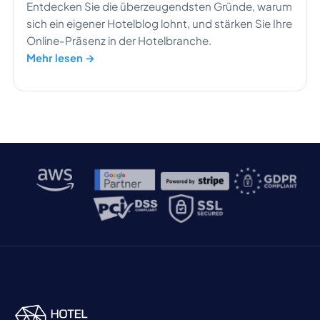
Entdecken Sie die überzeugendsten Gründe, warum
sich ein eigener Hotelblog lohnt, und stärken Sie Ihre
Online-Präsenz in der Hotelbranche.
Mehr lesen →