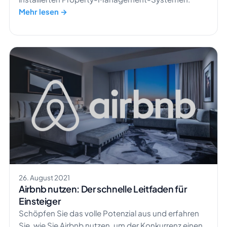
Mehr lesen →
26. August 2021
Airbnb nutzen: Der schnelle Leitfaden für
Einsteiger
Schöpfen Sie das volle Potenzial aus und erfahren
Sie, wie Sie Airbnb nutzen, um der Konkurrenz einen