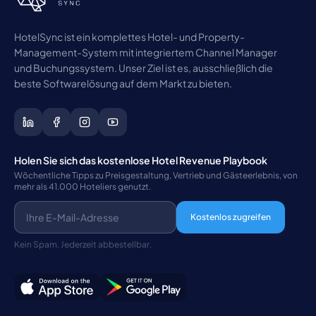
HotelSync ist ein komplettes Hotel- und Property-
Management-System mit integriertem Channel Manager
und Buchungssystem. Unser Ziel ist es, ausschließlich die
beste Softwarelösung auf dem Markt zu bieten.
Holen Sie sich das kostenlose Hotel Revenue Playbook
Wöchentliche Tipps zu Preisgestaltung, Vertrieb und Gästeerlebnis, von
mehr als 41.000 Hoteliers genutzt.
Kostenlos zugreifen
Kein Spam. Jederzeit abbestellbar.