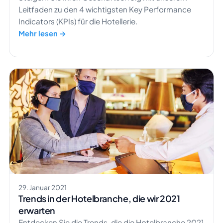
Leitfaden zu den 4 wichtigsten Key Performance
Indicators (KPIs) für die Hotellerie.
Mehr lesen →
29. Januar 2021
Trends in der Hotelbranche, die wir 2021
erwarten
Entdecken Sie die Trends, die die Hotelbranche 2021