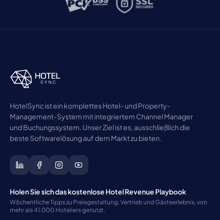
HotelSync ist ein komplettes Hotel- und Property-
Management-System mit integriertem Channel Manager
und Buchungssystem. Unser Ziel ist es, ausschließlich die
beste Softwarelösung auf dem Markt zu bieten.
Holen Sie sich das kostenlose Hotel Revenue Playbook
Wöchentliche Tipps zu Preisgestaltung, Vertrieb und Gästeerlebnis, von
mehr als 41.000 Hoteliers genutzt.