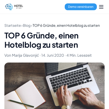
Demo vereinbaren
Startseite
›
Blog
›
TOP 6 Gründe, einen Hotelblog zu starten
TOP 6 Gründe, einen
Hotelblog zu starten
Von Marija Glavonjić · 14. Juni 2020 · 4 Min. Lesezeit