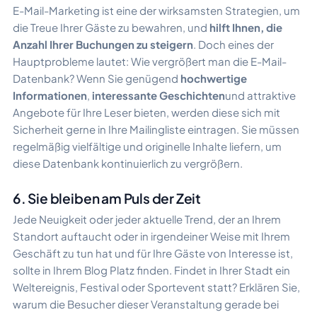
E-Mail-Marketing ist eine der wirksamsten Strategien, um
die Treue Ihrer Gäste zu bewahren, und
hilft Ihnen, die
Anzahl Ihrer Buchungen zu steigern
. Doch eines der
Hauptprobleme lautet: Wie vergrößert man die E-Mail-
Datenbank? Wenn Sie genügend
hochwertige
Informationen
,
interessante Geschichten
und attraktive
Angebote für Ihre Leser bieten, werden diese sich mit
Sicherheit gerne in Ihre Mailingliste eintragen. Sie müssen
regelmäßig vielfältige und originelle Inhalte liefern, um
diese Datenbank kontinuierlich zu vergrößern.
6. Sie bleiben am Puls der Zeit
Jede Neuigkeit oder jeder aktuelle Trend, der an Ihrem
Standort auftaucht oder in irgendeiner Weise mit Ihrem
Geschäft zu tun hat und für Ihre Gäste von Interesse ist,
sollte in Ihrem Blog Platz finden. Findet in Ihrer Stadt ein
Weltereignis, Festival oder Sportevent statt? Erklären Sie,
warum die Besucher dieser Veranstaltung gerade bei