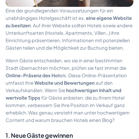
Eine der grundlegenden Voraussetzungen für ein
unabhängiges Hotelgeschäft ist es,
eine eigene Website
zu besitzen
. Auf ihrer Website sollten Hotels sowie andere
Unterkunftsarten (Hostels, Apartments, Villen…) ihre
Einrichtung präsentieren, Informationen mit potenziellen
Gästen teilen und die Möglichkeit zur Buchung bieten.
Wenn Gäste entscheiden, wo sie in einer bestimmten
Stadt übernachten möchten, prüfen sie fast immer die
Online-Präsenz des Hot
els. Diese Online-Präsentation
umfasst Ihre
Website und Bewertungen
auf den
Verkaufskanälen. Wenn Sie
hochwertigen Inhalt und
wertvolle Tipps
für Gäste anbieten, die zu Ihrem Hotel
kommen, verbessern Sie Ihre Position im Verkauf ganz
erheblich. Was genau versteht man unter hochwertigem
Content und warum brauchen Hotels einen Blog?
1. Neue Gäste gewinnen