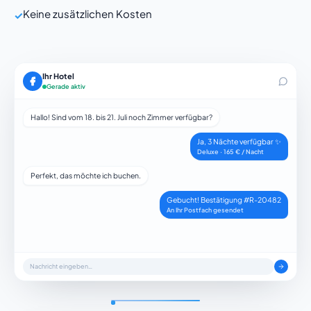
Keine zusätzlichen Kosten
✓
Ihr Hotel
Gerade aktiv
Hallo! Sind vom 18. bis 21. Juli noch Zimmer verfügbar?
Ja, 3 Nächte verfügbar ✨
Deluxe · 165 € / Nacht
Perfekt, das möchte ich buchen.
Gebucht! Bestätigung #R-20482
An Ihr Postfach gesendet
Nachricht eingeben…