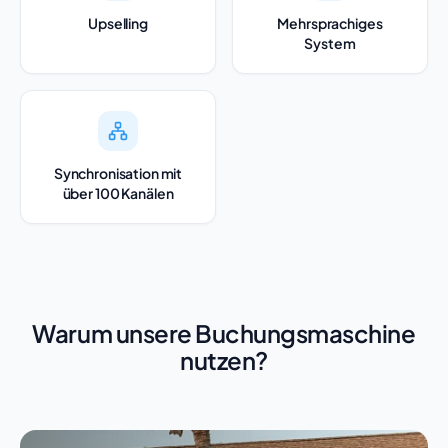
Upselling
Mehrsprachiges
System
Synchronisation mit
über 100 Kanälen
Warum unsere Buchungsmaschine
nutzen?