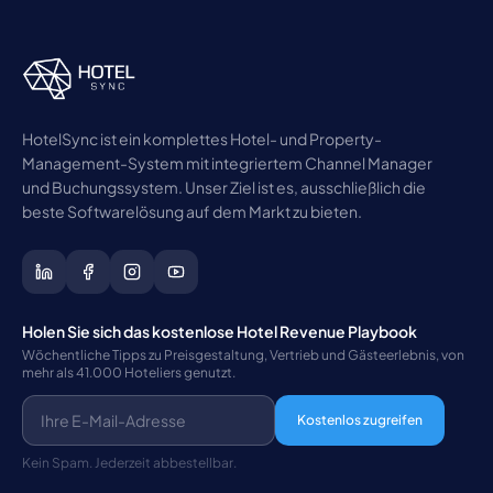
HotelSync ist ein komplettes Hotel- und Property-
Management-System mit integriertem Channel Manager
und Buchungssystem. Unser Ziel ist es, ausschließlich die
beste Softwarelösung auf dem Markt zu bieten.
Holen Sie sich das kostenlose Hotel Revenue Playbook
Wöchentliche Tipps zu Preisgestaltung, Vertrieb und Gästeerlebnis, von
mehr als 41.000 Hoteliers genutzt.
Kostenlos zugreifen
Kein Spam. Jederzeit abbestellbar.