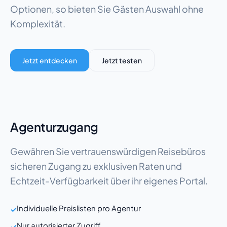
Optionen, so bieten Sie Gästen Auswahl ohne
Komplexität.
Jetzt entdecken
Jetzt testen
Agenturzugang
Gewähren Sie vertrauenswürdigen Reisebüros
sicheren Zugang zu exklusiven Raten und
Echtzeit-Verfügbarkeit über ihr eigenes Portal.
Individuelle Preislisten pro Agentur
✓
Nur autorisierter Zugriff
✓