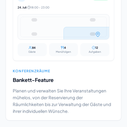
24. Juli
·
18:00 – 23:00
84
4
12
Gäste
Menüfolgen
Aufgaben
KONFERENZRÄUME
Bankett-Feature
Planen und verwalten Sie Ihre Veranstaltungen
mühelos, von der Reservierung der
Räumlichkeiten bis zur Verwaltung der Gäste und
ihrer individuellen Wünsche.