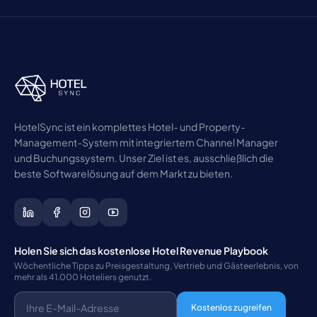
HotelSync ist ein komplettes Hotel- und Property-
Management-System mit integriertem Channel Manager
und Buchungssystem. Unser Ziel ist es, ausschließlich die
beste Softwarelösung auf dem Markt zu bieten.
Holen Sie sich das kostenlose Hotel Revenue Playbook
Wöchentliche Tipps zu Preisgestaltung, Vertrieb und Gästeerlebnis, von
mehr als 41.000 Hoteliers genutzt.
Kostenlos zugreifen