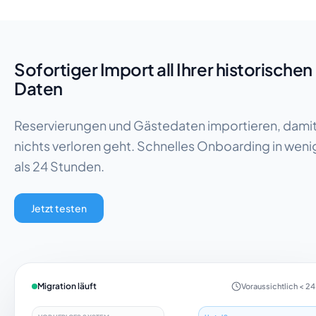
Sofortiger Import all Ihrer historischen
Daten
Reservierungen und Gästedaten importieren, dami
nichts verloren geht. Schnelles Onboarding in weni
als 24 Stunden.
Jetzt testen
Migration läuft
Voraussichtlich < 24