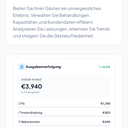
Bieten Sie Ihren Gästen ein unvergessliches
Erlebnis. Verwalten Sie Behandlungen,
Kapazitäten und Kundendaten effizient.
Analysieren Sie Leistungen, erkennen Sie Trends
und steigern Sie die Gästezufriedenheit.
Ausgabenverfolgung
-8.4%
DIESER MONAT
€3,940
In 4 Kategorien
Fb
€1,240
Instandhaltung
€820
Nebenkosten
€640