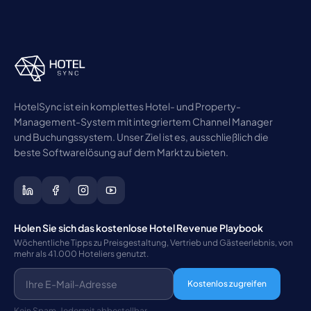
HotelSync ist ein komplettes Hotel- und Property-
Management-System mit integriertem Channel Manager
und Buchungssystem. Unser Ziel ist es, ausschließlich die
beste Softwarelösung auf dem Markt zu bieten.
Holen Sie sich das kostenlose Hotel Revenue Playbook
Wöchentliche Tipps zu Preisgestaltung, Vertrieb und Gästeerlebnis, von
mehr als 41.000 Hoteliers genutzt.
Kostenlos zugreifen
Kein Spam. Jederzeit abbestellbar.