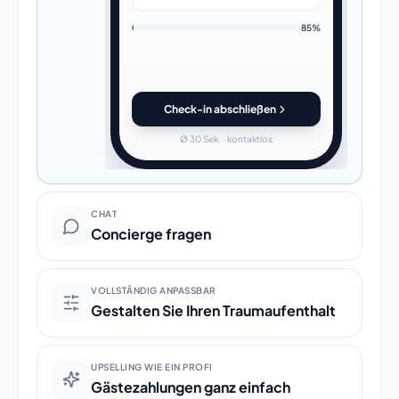
85%
Check-in abschließen
Ø 30 Sek. · kontaktlos
CHAT
Concierge fragen
VOLLSTÄNDIG ANPASSBAR
Gestalten Sie Ihren Traumaufenthalt
UPSELLING WIE EIN PROFI
Gästezahlungen ganz einfach