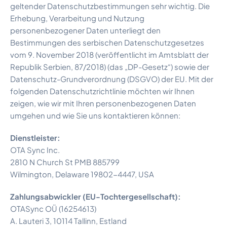
geltender Datenschutzbestimmungen sehr wichtig. Die
Erhebung, Verarbeitung und Nutzung
personenbezogener Daten unterliegt den
Bestimmungen des serbischen Datenschutzgesetzes
vom 9. November 2018 (veröffentlicht im Amtsblatt der
Republik Serbien, 87/2018) (das „DP-Gesetz“) sowie der
Datenschutz-Grundverordnung (DSGVO) der EU. Mit der
folgenden Datenschutzrichtlinie möchten wir Ihnen
zeigen, wie wir mit Ihren personenbezogenen Daten
umgehen und wie Sie uns kontaktieren können:
Dienstleister:
OTA Sync Inc.
2810 N Church St PMB 885799
Wilmington, Delaware 19802-4447, USA
Zahlungsabwickler (EU-Tochtergesellschaft):
OTASync OÜ (16254613)
A. Lauteri 3, 10114 Tallinn, Estland