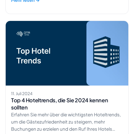
von 6,8 Billionen Dollar erreichen wird. Doch bringt
Ihnen das wirklich Vorteile? Wer nutzt diese
Zahlungsmethode am häufigsten? Und vor allem:
Welche Nachteile gibt es und worauf sollten Sie
achten? […]
11. Juli 2024
Top 4 Hoteltrends, die Sie 2024 kennen
sollten
Erfahren Sie mehr über die wichtigsten Hoteltrends,
um die Gästezufriedenheit zu steigern, mehr
Buchungen zu erzielen und den Ruf Ihres Hotels