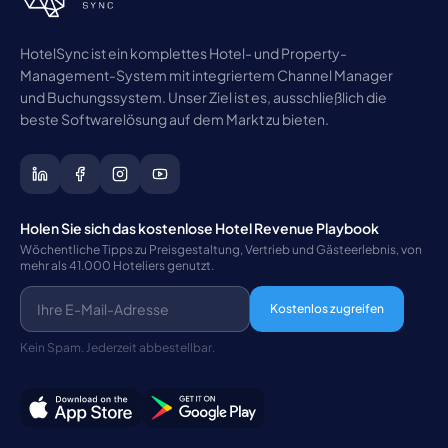
HotelSync ist ein komplettes Hotel- und Property-
Management-System mit integriertem Channel Manager
und Buchungssystem. Unser Ziel ist es, ausschließlich die
beste Softwarelösung auf dem Markt zu bieten.
Holen Sie sich das kostenlose Hotel Revenue Playbook
Wöchentliche Tipps zu Preisgestaltung, Vertrieb und Gästeerlebnis, von
mehr als 41.000 Hoteliers genutzt.
Kostenlos zugreifen
Kein Spam. Jederzeit abbestellbar.