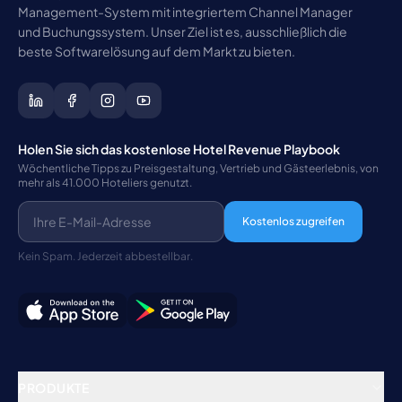
Management-System mit integriertem Channel Manager
und Buchungssystem. Unser Ziel ist es, ausschließlich die
beste Softwarelösung auf dem Markt zu bieten.
Holen Sie sich das kostenlose Hotel Revenue Playbook
Wöchentliche Tipps zu Preisgestaltung, Vertrieb und Gästeerlebnis, von
mehr als 41.000 Hoteliers genutzt.
Kostenlos zugreifen
Kein Spam. Jederzeit abbestellbar.
PRODUKTE