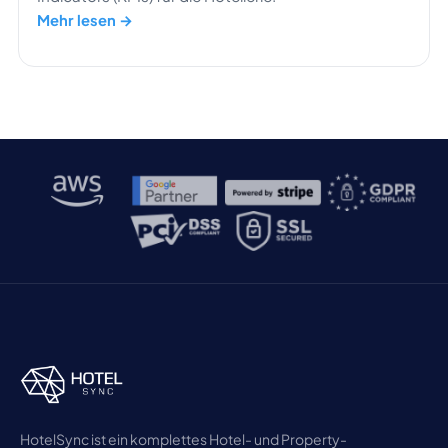
Mehr lesen →
HotelSync ist ein komplettes Hotel- und Property-