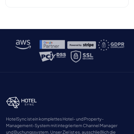
HotelSync ist ein komplettes Hotel- und Property-
Management-System mit integriertem Channel Manager
und Buchungssystem. Unser Ziel ist es, ausschließlich die