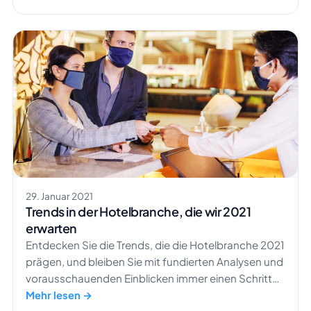
29. Januar 2021
Trends in der Hotelbranche, die wir 2021
erwarten
Entdecken Sie die Trends, die die Hotelbranche 2021
prägen, und bleiben Sie mit fundierten Analysen und
vorausschauenden Einblicken immer einen Schritt
voraus.
Mehr lesen →