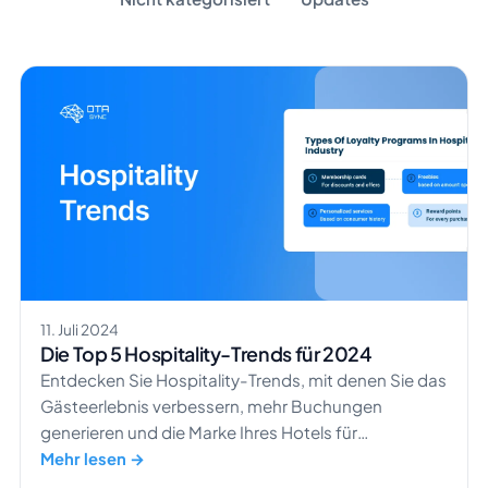
11. Juli 2024
Die Top 5 Hospitality-Trends für 2024
Entdecken Sie Hospitality-Trends, mit denen Sie das
Gästeerlebnis verbessern, mehr Buchungen
generieren und die Marke Ihres Hotels für
nachhaltiges Wachstum stärken.
Mehr lesen →