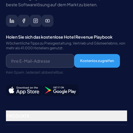
beste Softwarelösung auf dem Markt zu bieten.
Holen Sie sich das kostenlose Hotel Revenue Playbook
Wöchentliche Tipps zu Preisgestaltung, Vertrieb und Gästeerlebnis, von
mehr als 41.000 Hoteliers genutzt.
Kostenlos zugreifen
Kein Spam. Jederzeit abbestellbar.
PRODUKTE
Property Management