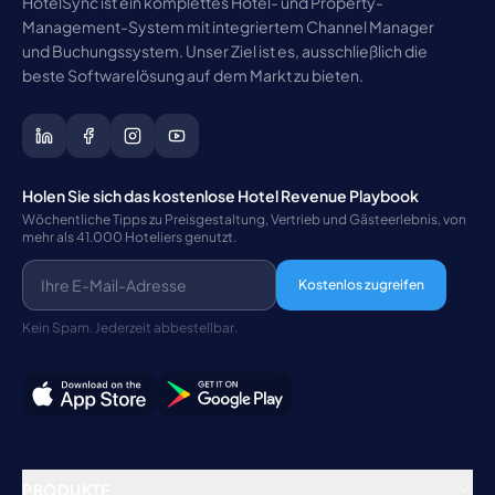
HotelSync ist ein komplettes Hotel- und Property-
Management-System mit integriertem Channel Manager
und Buchungssystem. Unser Ziel ist es, ausschließlich die
beste Softwarelösung auf dem Markt zu bieten.
Holen Sie sich das kostenlose Hotel Revenue Playbook
Wöchentliche Tipps zu Preisgestaltung, Vertrieb und Gästeerlebnis, von
mehr als 41.000 Hoteliers genutzt.
Kostenlos zugreifen
Kein Spam. Jederzeit abbestellbar.
PRODUKTE