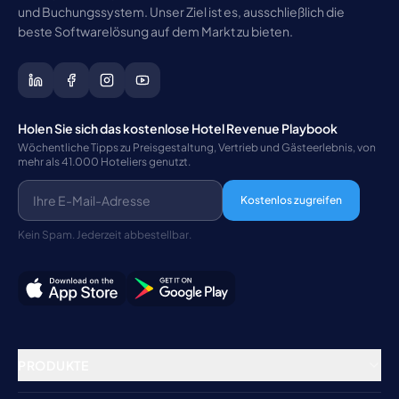
und Buchungssystem. Unser Ziel ist es, ausschließlich die
beste Softwarelösung auf dem Markt zu bieten.
Holen Sie sich das kostenlose Hotel Revenue Playbook
Wöchentliche Tipps zu Preisgestaltung, Vertrieb und Gästeerlebnis, von
mehr als 41.000 Hoteliers genutzt.
Kostenlos zugreifen
Kein Spam. Jederzeit abbestellbar.
PRODUKTE
Property Management