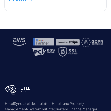
HotelSync ist ein komplettes Hotel- und Property-
Management-System mit integriertem Channel Manager