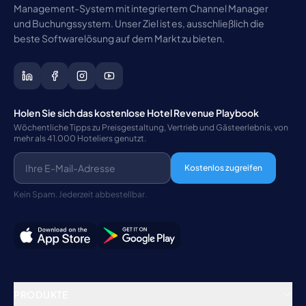
Management-System mit integriertem Channel Manager
und Buchungssystem. Unser Ziel ist es, ausschließlich die
beste Softwarelösung auf dem Markt zu bieten.
Holen Sie sich das kostenlose Hotel Revenue Playbook
Wöchentliche Tipps zu Preisgestaltung, Vertrieb und Gästeerlebnis, von
mehr als 41.000 Hoteliers genutzt.
Kostenlos zugreifen
Kein Spam. Jederzeit abbestellbar.
PRODUKTE