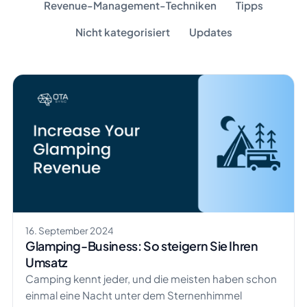
Revenue-Management-Techniken
Tipps
Nicht kategorisiert
Updates
16. September 2024
Glamping-Business: So steigern Sie Ihren
Umsatz
Camping kennt jeder, und die meisten haben schon
einmal eine Nacht unter dem Sternenhimmel