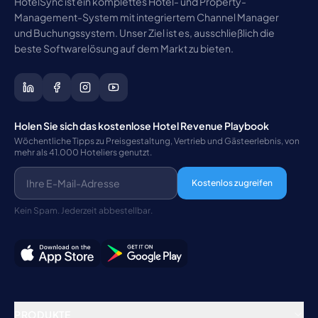
HotelSync ist ein komplettes Hotel- und Property-
Management-System mit integriertem Channel Manager
und Buchungssystem. Unser Ziel ist es, ausschließlich die
beste Softwarelösung auf dem Markt zu bieten.
Holen Sie sich das kostenlose Hotel Revenue Playbook
Wöchentliche Tipps zu Preisgestaltung, Vertrieb und Gästeerlebnis, von
mehr als 41.000 Hoteliers genutzt.
Kostenlos zugreifen
Kein Spam. Jederzeit abbestellbar.
PRODUKTE