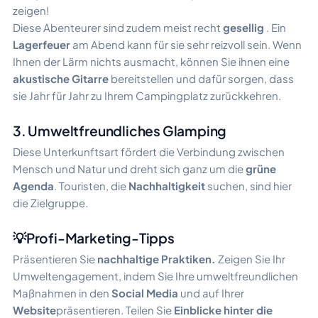
zeigen!
Diese Abenteurer sind zudem meist recht
gesellig
. Ein
Lagerfeuer
am Abend kann für sie sehr reizvoll sein. Wenn
Ihnen der Lärm nichts ausmacht, können Sie ihnen eine
akustische Gitarre
bereitstellen und dafür sorgen, dass
sie Jahr für Jahr zu Ihrem Campingplatz zurückkehren.
3. Umweltfreundliches Glamping
Diese Unterkunftsart fördert die Verbindung zwischen
Mensch und Natur und dreht sich ganz um die
grüne
Agenda
. Touristen, die
Nachhaltigkeit
suchen, sind hier
die Zielgruppe.
💡Profi-Marketing-Tipps
Präsentieren Sie
nachhaltige Praktiken.
Zeigen Sie Ihr
Umweltengagement, indem Sie Ihre umweltfreundlichen
Maßnahmen in den
Social Media
und auf Ihrer
Website
präsentieren. Teilen Sie
Einblicke hinter die