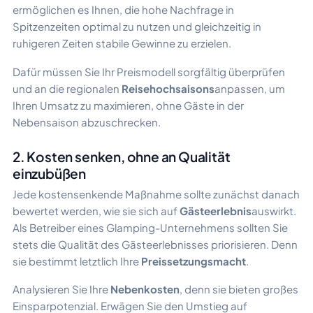
ermöglichen es Ihnen, die hohe Nachfrage in
Spitzenzeiten optimal zu nutzen und gleichzeitig in
ruhigeren Zeiten stabile Gewinne zu erzielen.
Dafür müssen Sie Ihr Preismodell sorgfältig überprüfen
und an die regionalen
Reisehochsaisons
anpassen, um
Ihren Umsatz zu maximieren, ohne Gäste in der
Nebensaison abzuschrecken.
2. Kosten senken, ohne an Qualität
einzubüßen
Jede kostensenkende Maßnahme sollte zunächst danach
bewertet werden, wie sie sich auf
Gästeerlebnis
auswirkt.
Als Betreiber eines Glamping-Unternehmens sollten Sie
stets die Qualität des Gästeerlebnisses priorisieren. Denn
sie bestimmt letztlich Ihre
Preissetzungsmacht
.
Analysieren Sie Ihre
Nebenkosten
, denn sie bieten großes
Einsparpotenzial. Erwägen Sie den Umstieg auf