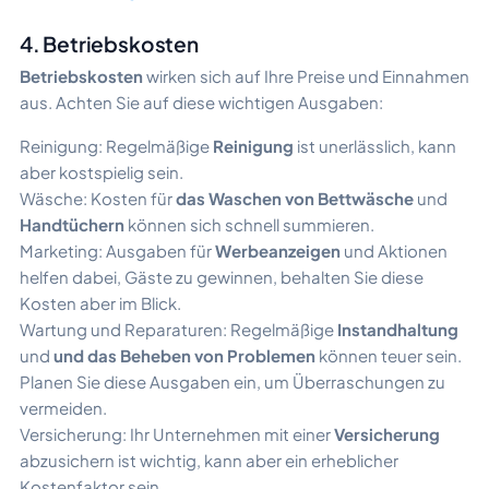
4. Betriebskosten
Betriebskosten
wirken sich auf Ihre Preise und Einnahmen
aus. Achten Sie auf diese wichtigen Ausgaben:
Reinigung: Regelmäßige
Reinigung
ist unerlässlich, kann
aber kostspielig sein.
Wäsche: Kosten für
das Waschen von Bettwäsche
und
Handtüchern
können sich schnell summieren.
Marketing: Ausgaben für
Werbeanzeigen
und Aktionen
helfen dabei, Gäste zu gewinnen, behalten Sie diese
Kosten aber im Blick.
Wartung und Reparaturen: Regelmäßige
Instandhaltung
und
und das Beheben von Problemen
können teuer sein.
Planen Sie diese Ausgaben ein, um Überraschungen zu
vermeiden.
Versicherung: Ihr Unternehmen mit einer
Versicherung
abzusichern ist wichtig, kann aber ein erheblicher
Kostenfaktor sein.