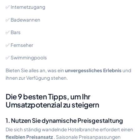
✅ Internetzugang
✅ Badewannen
✅ Bars
✅ Fernseher
✅ Swimmingpools
Bieten Sie alles an, was ein
unvergessliches Erlebnis
und
ihnen zur Verfügung stehen.
Die 9 besten Tipps, um Ihr
Umsatzpotenzial zu steigern
1. Nutzen Sie dynamische Preisgestaltung
Die sich ständig wandelnde Hotelbranche erfordert einen
flexiblen Preisansatz
. Saisonale Preisanpassungen