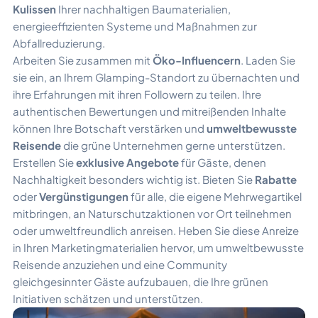
Kulissen
Ihrer nachhaltigen Baumaterialien,
energieeffizienten Systeme und Maßnahmen zur
Abfallreduzierung.
Arbeiten Sie zusammen mit
Öko-Influencern
. Laden Sie
sie ein, an Ihrem Glamping-Standort zu übernachten und
ihre Erfahrungen mit ihren Followern zu teilen. Ihre
authentischen Bewertungen und mitreißenden Inhalte
können Ihre Botschaft verstärken und
umweltbewusste
Reisende
die grüne Unternehmen gerne unterstützen.
Erstellen Sie
exklusive Angebote
für Gäste, denen
Nachhaltigkeit besonders wichtig ist. Bieten Sie
Rabatte
oder
Vergünstigungen
für alle, die eigene Mehrwegartikel
mitbringen, an Naturschutzaktionen vor Ort teilnehmen
oder umweltfreundlich anreisen. Heben Sie diese Anreize
in Ihren Marketingmaterialien hervor, um umweltbewusste
Reisende anzuziehen und eine Community
gleichgesinnter Gäste aufzubauen, die Ihre grünen
Initiativen schätzen und unterstützen.