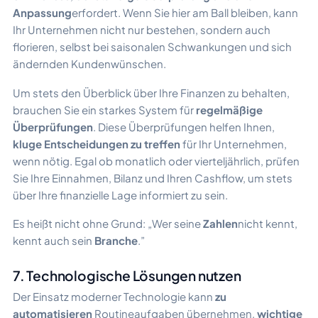
Anpassung
erfordert. Wenn Sie hier am Ball bleiben, kann
Ihr Unternehmen nicht nur bestehen, sondern auch
florieren, selbst bei saisonalen Schwankungen und sich
ändernden Kundenwünschen.
Um stets den Überblick über Ihre Finanzen zu behalten,
brauchen Sie ein starkes System für
regelmäßige
Überprüfungen
. Diese Überprüfungen helfen Ihnen,
kluge Entscheidungen zu treffen
für Ihr Unternehmen,
wenn nötig. Egal ob monatlich oder vierteljährlich, prüfen
Sie Ihre Einnahmen, Bilanz und Ihren Cashflow, um stets
über Ihre finanzielle Lage informiert zu sein.
Es heißt nicht ohne Grund: „Wer seine
Zahlen
nicht kennt,
kennt auch sein
Branche
.”
7. Technologische Lösungen nutzen
Der Einsatz moderner Technologie kann
zu
automatisieren
Routineaufgaben übernehmen,
wichtige