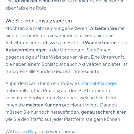
Das
Anzahl der Einheiten
die Sie anbieten, spielt hierbei
ebenfalls eine Rolle.
Wie Sie Ihren Umsatz steigern
Möchten Sie mehr Buchungen erzielen?
Arbeiten Sie
mit
einem Unternehmen zusammen, das verschiedene
Aktivitäten anbietet, wie zum Beispiel
Wandertouren
oder
Autovermietungen
in der Umgebung. Sie können
gegenseitig auf Ihre Websites verlinken. Eine Unterkunft,
die neben einem Schlafplatz auch Aktivitäten anbietet, ist
für potenzielle Kunden deutlich interessanter.
Außerdem kann Ihnen ein Tool wie
Channel-Manager
dabei helfen, Ihre Präsenz auf den Plattformen zu
verwalten. Beobachten Sie genau, welche Plattform
Ihnen die
meisten Kunden
pro Monat bringt. Danach
müssen Sie nur noch herausfinden,
genau recherchieren
wie Sie den Traffic auf jeder Plattform steigern können.
Wir haben
Blog
zu diesem Thema.