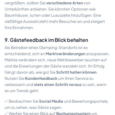
vergrößern, sollten Sie
verschiedene Arten
von
Unterkünften anbieten. Sie könnten Optionen wie
Baumhäuser, Jurten oder Luxuszelte hinzufügen. Eine
vielfältige Auswahl zieht mehr Besucher an und steigert
Ihre Einnahmen.
9. Gästefeedback im Blick behalten
Als Betreiber eines Glamping-Standorts ist es
entscheidend, sich an
Marktveränderungen
anzupassen.
Märkte verändern sich, neue Wettbewerber tauchen auf
und die Erwartungen der Gäste wandeln sich. Ihr Erfolg
hängt davon ab, wie gut Sie
Schritt halten können
.
Nutzen Sie
Kundenfeedback
um Ihren Service zu
verbessern und
stets einen Schritt voraus
zu sein, wenn
es um Trends geht.
✅ Beobachten Sie
Social Media
und Bewertungsportale,
um zu sehen, was Gäste sagen.
✅ Werfen Sie einen Blick auf
Buchungsmustern
um