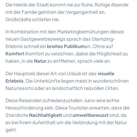
Die Hektik der Stadt kommt nie zur Ruhe. Ruhige Abende
mit der Familie gehören der Vergangenheit an,
Großstädte schlafen nie.
In Kombination mit den Marketingbemühungen dieses
neuen Gastgewerbezweigs sprach das Glamping-
Erlebnis schnell ein
breites Publikum
an. Ohne auf
Komfort
Komfort zu verzichten, dabei die Möglichkeit zu
haben, in die
Natur
zu entfliehen, sprach viele an.
Der Hauptreiz dieser Art von Urlaub ist das
visuelle
Erlebnis
. Die Unterkünfte liegen meist in wunderschönen
Naturresorts oder an landschaftlich reizvollen Orten.
Diese Reisenden zufriedenzustellen, kann eine echte
Herausforderung sein. Diese Touristen erwarten, dass die
Standorte
Nachhaltigkeit
und
umweltbewusst
sind, da
es bei ihrem Aufenthalt um die Verbindung mit der Natur
geht.