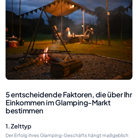
5 entscheidende Faktoren, die über Ihr
Einkommen im Glamping-Markt
bestimmen
1. Zelttyp
Der Erfolg Ihres Glamping-Geschäfts hängt maßgeblich