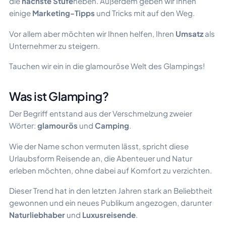
die
nächste Stufe
heben. Außerdem geben wir Ihnen
einige
Marketing-Tipps
und Tricks mit auf den Weg.
Vor allem aber möchten wir Ihnen helfen, Ihren
Umsatz
als
Unternehmer zu steigern.
Tauchen wir ein in die glamouröse Welt des Glampings!
Was ist Glamping?
Der Begriff entstand aus der Verschmelzung zweier
Wörter:
glamourös
und
Camping
.
Wie der Name schon vermuten lässt, spricht diese
Urlaubsform Reisende an, die Abenteuer und Natur
erleben möchten, ohne dabei auf Komfort zu verzichten.
Dieser Trend hat in den letzten Jahren stark an Beliebtheit
gewonnen und ein neues Publikum angezogen, darunter
Naturliebhaber
und
Luxusreisende
.