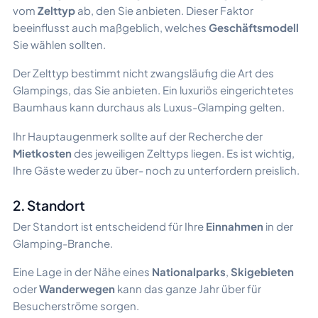
vom
Zelttyp
ab, den Sie anbieten. Dieser Faktor
beeinflusst auch maßgeblich, welches
Geschäftsmodell
Sie wählen sollten.
Der Zelttyp bestimmt nicht zwangsläufig die Art des
Glampings, das Sie anbieten. Ein luxuriös eingerichtetes
Baumhaus kann durchaus als Luxus-Glamping gelten.
Ihr Hauptaugenmerk sollte auf der Recherche der
Mietkosten
des jeweiligen Zelttyps liegen. Es ist wichtig,
Ihre Gäste weder zu über- noch zu unterfordern preislich.
2. Standort
Der Standort ist entscheidend für Ihre
Einnahmen
in der
Glamping-Branche.
Eine Lage in der Nähe eines
Nationalparks
,
Skigebieten
oder
Wanderwegen
kann das ganze Jahr über für
Besucherströme sorgen.