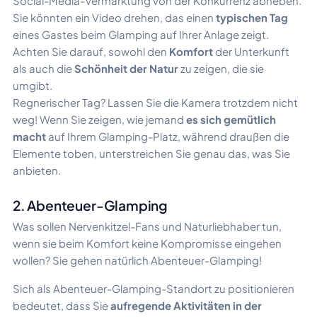
Social-Media-Vermarktung von der Konkurrenz abheben.
Sie könnten ein Video drehen, das einen
typischen Tag
eines Gastes beim Glamping auf Ihrer Anlage zeigt.
Achten Sie darauf, sowohl den
Komfort
der Unterkunft
als auch die
Schönheit der Natur
zu zeigen, die sie
umgibt.
Regnerischer Tag? Lassen Sie die Kamera trotzdem nicht
weg! Wenn Sie zeigen, wie jemand
es sich gemütlich
macht
auf Ihrem Glamping-Platz, während draußen die
Elemente toben, unterstreichen Sie genau das, was Sie
anbieten.
2. Abenteuer-Glamping
Was sollen Nervenkitzel-Fans und Naturliebhaber tun,
wenn sie beim Komfort keine Kompromisse eingehen
wollen? Sie gehen natürlich Abenteuer-Glamping!
Sich als Abenteuer-Glamping-Standort zu positionieren
bedeutet, dass Sie
aufregende Aktivitäten in der