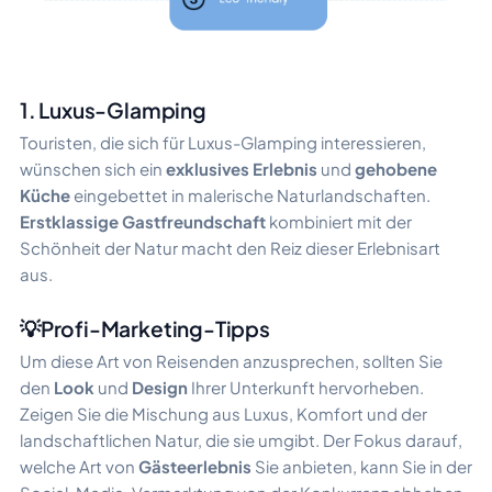
1. Luxus-Glamping
Touristen, die sich für Luxus-Glamping interessieren,
wünschen sich ein
exklusives Erlebnis
und
gehobene
Küche
eingebettet in malerische Naturlandschaften.
Erstklassige Gastfreundschaft
kombiniert mit der
Schönheit der Natur macht den Reiz dieser Erlebnisart
aus.
💡Profi-Marketing-Tipps
Um diese Art von Reisenden anzusprechen, sollten Sie
den
Look
und
Design
Ihrer Unterkunft hervorheben.
Zeigen Sie die Mischung aus Luxus, Komfort und der
landschaftlichen Natur, die sie umgibt. Der Fokus darauf,
welche Art von
Gästeerlebnis
Sie anbieten, kann Sie in der