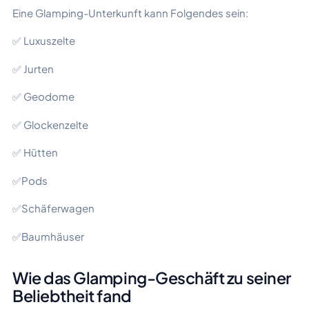
Eine Glamping-Unterkunft kann Folgendes sein:
✅ Luxuszelte
✅ Jurten
✅ Geodome
✅ Glockenzelte
✅ Hütten
✅Pods
✅Schäferwagen
✅Baumhäuser
Wie das Glamping-Geschäft zu seiner
Beliebtheit fand