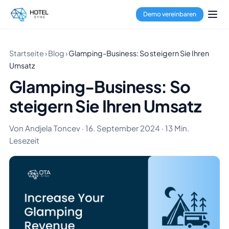
Demo vereinbaren
Startseite
›
Blog
›
Glamping-Business: So steigern Sie Ihren
Umsatz
Glamping-Business: So
steigern Sie Ihren Umsatz
Von Andjela Toncev · 16. September 2024 · 13 Min.
Lesezeit