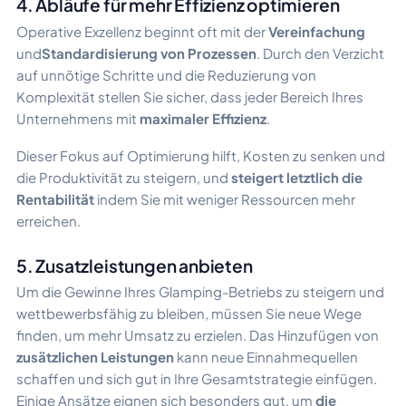
4. Abläufe für mehr Effizienz optimieren
Operative Exzellenz beginnt oft mit der
Vereinfachung
und
Standardisierung von Prozessen
. Durch den Verzicht
auf unnötige Schritte und die Reduzierung von
Komplexität stellen Sie sicher, dass jeder Bereich Ihres
Unternehmens mit
maximaler Effizienz
.
Dieser Fokus auf Optimierung hilft, Kosten zu senken und
die Produktivität zu steigern, und
steigert letztlich die
Rentabilität
indem Sie mit weniger Ressourcen mehr
erreichen.
5. Zusatzleistungen anbieten
Um die Gewinne Ihres Glamping-Betriebs zu steigern und
wettbewerbsfähig zu bleiben, müssen Sie neue Wege
finden, um mehr Umsatz zu erzielen. Das Hinzufügen von
zusätzlichen Leistungen
kann neue Einnahmequellen
schaffen und sich gut in Ihre Gesamtstrategie einfügen.
Einige Ansätze eignen sich besonders gut, um
die