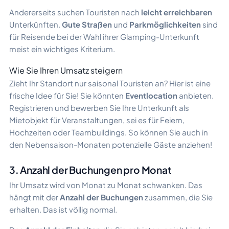
Andererseits suchen Touristen nach
leicht erreichbaren
Unterkünften.
Gute Straßen
und
Parkmöglichkeiten
sind
für Reisende bei der Wahl ihrer Glamping-Unterkunft
meist ein wichtiges Kriterium.
Wie Sie Ihren Umsatz steigern
Zieht Ihr Standort nur saisonal Touristen an? Hier ist eine
frische Idee für Sie! Sie könnten
Eventlocation
anbieten.
Registrieren und bewerben Sie Ihre Unterkunft als
Mietobjekt für Veranstaltungen, sei es für Feiern,
Hochzeiten oder Teambuildings. So können Sie auch in
den Nebensaison-Monaten potenzielle Gäste anziehen!
3. Anzahl der Buchungen pro Monat
Ihr Umsatz wird von Monat zu Monat schwanken. Das
hängt mit der
Anzahl der Buchungen
zusammen, die Sie
erhalten. Das ist völlig normal.