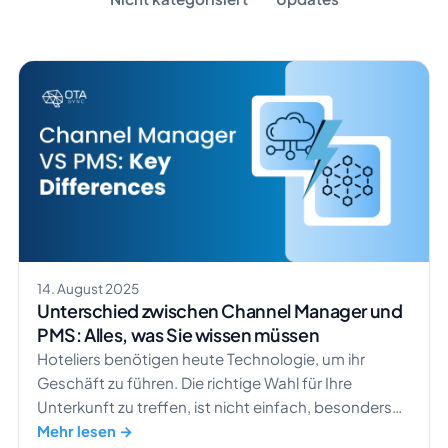
14. August 2025
Unterschied zwischen Channel Manager und
PMS: Alles, was Sie wissen müssen
Hoteliers benötigen heute Technologie, um ihr
Geschäft zu führen. Die richtige Wahl für Ihre
Unterkunft zu treffen, ist nicht einfach, besonders
ohne das nötige Wissen. Sie haben vielleicht schon
Mehr lesen →