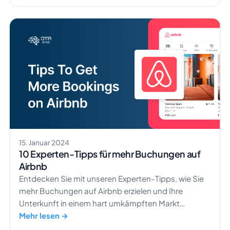
15. Januar 2024
10 Experten-Tipps für mehr Buchungen auf
Airbnb
Entdecken Sie mit unseren Experten-Tipps, wie Sie
mehr Buchungen auf Airbnb erzielen und Ihre
Unterkunft in einem hart umkämpften Markt
erfolgreich hervorheben.
Mehr lesen →