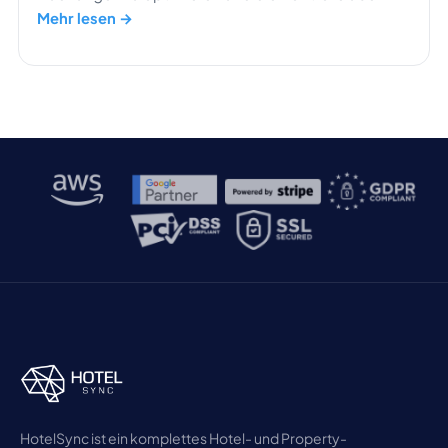
Hotel zu zentralisieren.
Mehr lesen →
HotelSync ist ein komplettes Hotel- und Property-