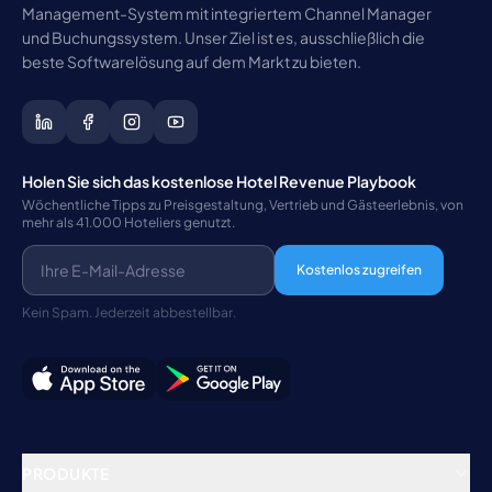
Management-System mit integriertem Channel Manager
und Buchungssystem. Unser Ziel ist es, ausschließlich die
beste Softwarelösung auf dem Markt zu bieten.
Holen Sie sich das kostenlose Hotel Revenue Playbook
Wöchentliche Tipps zu Preisgestaltung, Vertrieb und Gästeerlebnis, von
mehr als 41.000 Hoteliers genutzt.
Kostenlos zugreifen
Kein Spam. Jederzeit abbestellbar.
PRODUKTE