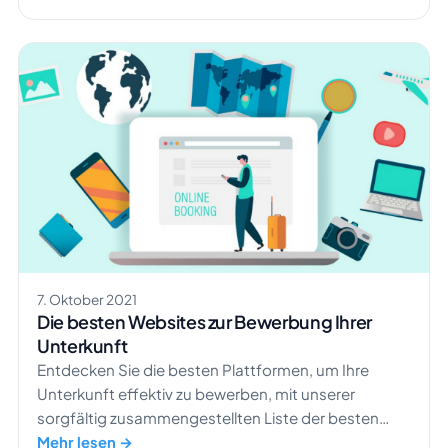
7. Oktober 2021
Die besten Websites zur Bewerbung Ihrer
Unterkunft
Entdecken Sie die besten Plattformen, um Ihre
Unterkunft effektiv zu bewerben, mit unserer
sorgfältig zusammengestellten Liste der besten
Werbeportale.
Mehr lesen →