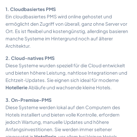
1. Cloudbasiertes PMS
Ein cloudbasiertes PMS wird online gehostet und
ermöglicht den Zugriff von überall, ganz ohne Server vor
Ort. Es ist flexibel und kostengünstig, allerdings basieren
manche Systeme im Hintergrund noch auf älterer
Architektur.
2. Cloud-natives PMS
Diese Systeme wurden speziell für die Cloud entwickelt
und bieten höhere Leistung, nahtlose Integrationen und
Echtzeit-Updates. Sie eignen sich ideal für moderne
Hotellerie
Abläufe und wachsende kleine Hotels.
3. On-Premise-PMS
Diese Systeme werden lokal auf den Computern des
Hotels installiert und bieten volle Kontrolle, erfordern
jedoch Wartung, manuelle Updates und höhere
Anfangsinvestitionen. Sie werden immer seltener
eingesetzt in
Hotellerie
, vor allem bei kleinen Hotels.