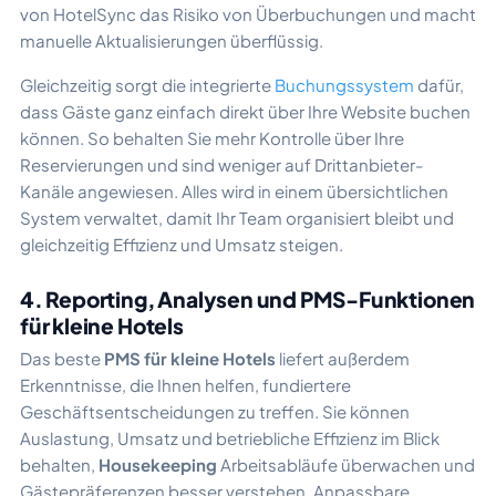
von HotelSync das Risiko von Überbuchungen und macht
manuelle Aktualisierungen überflüssig.
Gleichzeitig sorgt die integrierte
Buchungssystem
dafür,
dass Gäste ganz einfach direkt über Ihre Website buchen
können. So behalten Sie mehr Kontrolle über Ihre
Reservierungen und sind weniger auf Drittanbieter-
Kanäle angewiesen. Alles wird in einem übersichtlichen
System verwaltet, damit Ihr Team organisiert bleibt und
gleichzeitig Effizienz und Umsatz steigen.
4. Reporting, Analysen und PMS-Funktionen
für kleine Hotels
Das beste
PMS für kleine Hotels
liefert außerdem
Erkenntnisse, die Ihnen helfen, fundiertere
Geschäftsentscheidungen zu treffen. Sie können
Auslastung, Umsatz und betriebliche Effizienz im Blick
behalten,
Housekeeping
Arbeitsabläufe überwachen und
Gästepräferenzen besser verstehen. Anpassbare