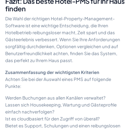
Fazit: Das beste Hotel-PMS für Ihr Haus
finden
Die Wahl der richtigen Hotel-Property-Management-
Software ist eine wichtige Entscheidung, die Ihren
Hotelbetrieb reibungsloser macht, Zeit spart und das
Gästeerlebnis verbessert. Wenn Sie Ihre Anforderungen
sorgfältig durchdenken, Optionen vergleichen und auf
Benutzerfreundlichkeit achten, finden Sie das System,
das perfekt zu Ihrem Haus passt.
Zusammenfassung der wichtigsten Kriterien
Achten Sie bei der Auswahl eines PMS auf folgende
Punkte:
Werden Buchungen aus allen Kanälen verwaltet?
Lassen sich Housekeeping, Wartung und Gästeprofile
einfach nachverfolgen?
Ist es cloudbasiert für den Zugriff von überall?
Bietet es Support, Schulungen und einen reibungslosen