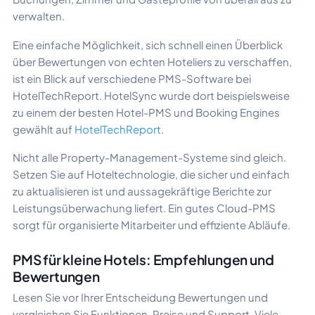
verwalten.
Eine einfache Möglichkeit, sich schnell einen Überblick
über Bewertungen von echten Hoteliers zu verschaffen,
ist ein Blick auf verschiedene PMS-Software bei
HotelTechReport. HotelSync wurde dort beispielsweise
zu einem der besten Hotel-PMS und Booking Engines
gewählt auf
HotelTechReport
.
Nicht alle Property-Management-Systeme sind gleich.
Setzen Sie auf Hoteltechnologie, die sicher und einfach
zu aktualisieren ist und aussagekräftige Berichte zur
Leistungsüberwachung liefert. Ein gutes Cloud-PMS
sorgt für organisierte Mitarbeiter und effiziente Abläufe.
PMS für kleine Hotels: Empfehlungen und
Bewertungen
Lesen Sie vor Ihrer Entscheidung Bewertungen und
vergleichen Sie Funktionen, Preise und Support. Viele