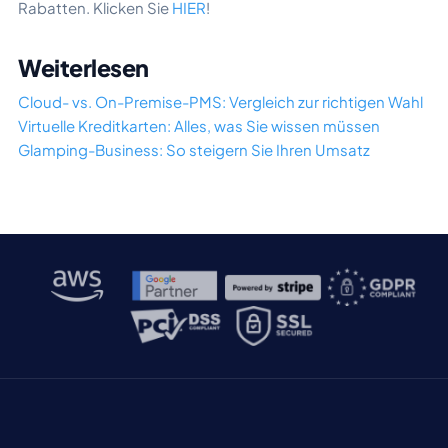
Rabatten. Klicken Sie
HIER
!
Weiterlesen
Cloud- vs. On-Premise-PMS: Vergleich zur richtigen Wahl
Virtuelle Kreditkarten: Alles, was Sie wissen müssen
Glamping-Business: So steigern Sie Ihren Umsatz