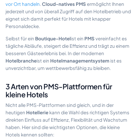
vor Ort handeln
.
Cloud-natives PMS
ermöglicht Ihnen
jederzeit und von überall Zugriff auf den Hotelbetrieb und
eignet sich damit perfekt für Hotels mit knapper
Personaldecke.
Selbst für ein
Boutique-Hotel
ist ein
PMS
vereinfacht es
tägliche Abläufe, steigert die Effizienz und trägt zu einem
besseren Gästeerlebnis bei. In der modernen
Hotelbranche
ist ein
Hotelmanagementsystem
ist es
unverzichtbar, um wettbewerbsfähig zu bleiben.
3 Arten von PMS-Plattformen für
kleine Hotels
Nicht alle PMS-Plattformen sind gleich, und in der
heutigen
Hotellerie
kann die Wahl des richtigen Systems
direkten Einfluss auf Effizienz, Flexibilität und Wachstum
haben. Hier sind die wichtigsten Optionen, die kleine
Hotels kennen sollten: