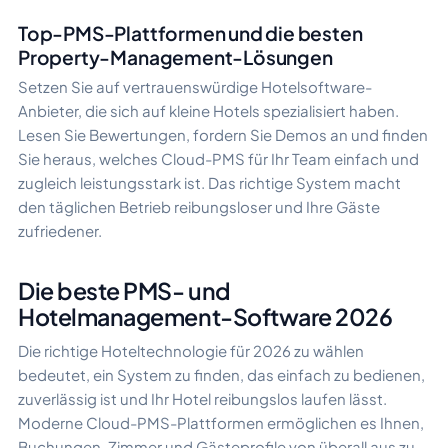
Top-PMS-Plattformen und die besten
Property-Management-Lösungen
Setzen Sie auf vertrauenswürdige Hotelsoftware-
Anbieter, die sich auf kleine Hotels spezialisiert haben.
Lesen Sie Bewertungen, fordern Sie Demos an und finden
Sie heraus, welches Cloud-PMS für Ihr Team einfach und
zugleich leistungsstark ist. Das richtige System macht
den täglichen Betrieb reibungsloser und Ihre Gäste
zufriedener.
Die beste PMS- und
Hotelmanagement-Software 2026
Die richtige Hoteltechnologie für 2026 zu wählen
bedeutet, ein System zu finden, das einfach zu bedienen,
zuverlässig ist und Ihr Hotel reibungslos laufen lässt.
Moderne Cloud-PMS-Plattformen ermöglichen es Ihnen,
Buchungen, Zimmer und Gästeprofile von überall aus zu