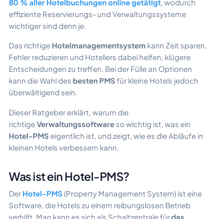
80 % aller Hotelbuchungen online getätigt
, wodurch
effiziente Reservierungs- und Verwaltungssysteme
wichtiger sind denn je.
Das richtige
Hotelmanagementsystem
kann Zeit sparen,
Fehler reduzieren und Hoteliers dabei helfen, klügere
Entscheidungen zu treffen. Bei der Fülle an Optionen
kann die Wahl des
besten PMS
für kleine Hotels jedoch
überwältigend sein.
Dieser Ratgeber erklärt, warum die
richtige
Verwaltungssoftware
so wichtig ist, was ein
Hotel-PMS
eigentlich ist, und zeigt, wie es die Abläufe in
kleinen Hotels verbessern kann.
Was ist ein Hotel-PMS?
Der
Hotel-PMS
(Property Management System) ist eine
Software, die Hotels zu einem reibungslosen Betrieb
verhilft. Man kann es sich als Schaltzentrale für
das