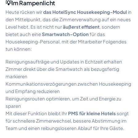
💡Im Rampenlicht
Heute rücken wir
das HotelSync Housekeeping-Modul
in
den Mittelpunkt, das die Zimmerverwaltung auf ein neues
Level hebt. Es ist nicht nur
äußerst effizient
, sondern
bietet auch eine
Smartwatch-Option
für das
Housekeeping-Personal, mit der Mitarbeiter Folgendes
tun können:
Reinigungsaufträge und Updates in Echtzeit erhalten
Zimmer direkt über die Smartwatch als bezugsfertig
markieren
Kommunikationsverzögerungen zwischen Housekeeping
und Empfang reduzieren
Reinigungsrouten optimieren, um Zeit und Energie zu
sparen
Mit dieser Funktion bleibt Ihr
PMS für kleine Hotels
sorgt
für schnellere Zimmerwechsel, bessere Abstimmung im
Team und einen reibungsloseren Ablauf für Ihre Gäste.