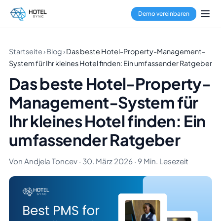
Demo vereinbaren
Startseite
›
Blog
›
Das beste Hotel-Property-Management-
System für Ihr kleines Hotel finden: Ein umfassender Ratgeber
Das beste Hotel-Property-
Management-System für
Ihr kleines Hotel finden: Ein
umfassender Ratgeber
Von Andjela Toncev · 30. März 2026 · 9 Min. Lesezeit