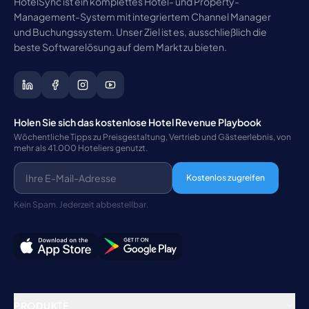
HotelSync ist ein komplettes Hotel- und Property-
Management-System mit integriertem Channel Manager
und Buchungssystem. Unser Ziel ist es, ausschließlich die
beste Softwarelösung auf dem Markt zu bieten.
Holen Sie sich das kostenlose Hotel Revenue Playbook
Wöchentliche Tipps zu Preisgestaltung, Vertrieb und Gästeerlebnis, von
mehr als 41.000 Hoteliers genutzt.
Kostenlos zugreifen
Kein Spam. Jederzeit abbestellbar.
PRODUKTE