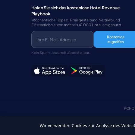
Holen Sie sich das kostenlose Hotel Revenue
Playbook
Wöchentliche Tipps zu Preisgestaltung, Vertrieb und
Gästeerlebnis, von mehr als 41.000 Hoteliers genutzt.
Kostenlos
zugreifen
Kein Spam. Jederzeit abbestellbar.
PCI-D
Wir verwenden Cookies zur Analyse des Website
Deutsch
©Copyright 2026 HotelSync. Alle Rechte vorbehalten.