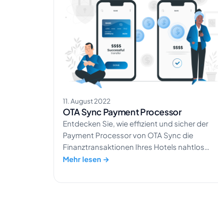
11. August 2022
OTA Sync Payment Processor
Entdecken Sie, wie effizient und sicher der
Payment Processor von OTA Sync die
Finanztransaktionen Ihres Hotels nahtlos
vereinfacht.
Mehr lesen →