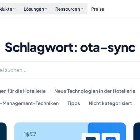
odukte
Lösungen
Ressourcen
Preise
Schlagwort: ota-sync
n für die Hotellerie
Neue Technologien in der Hotellerie
-Management-Techniken
Tipps
Nicht kategorisiert