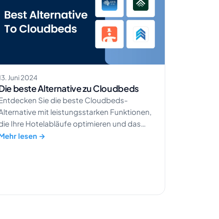
13. Juni 2024
Die beste Alternative zu Cloudbeds
Entdecken Sie die beste Cloudbeds-
Alternative mit leistungsstarken Funktionen,
die Ihre Hotelabläufe optimieren und das
Gästeerlebnis verbessern.
Mehr lesen →