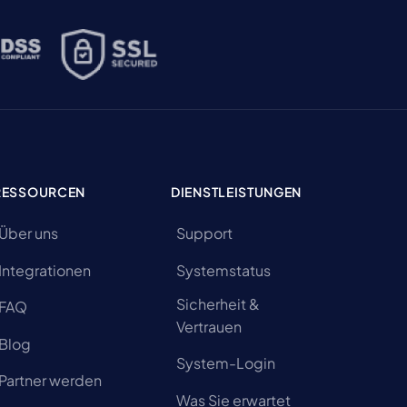
RESSOURCEN
DIENSTLEISTUNGEN
Über uns
Support
Integrationen
Systemstatus
Sicherheit &
FAQ
Vertrauen
Blog
System-Login
Partner werden
Was Sie erwartet