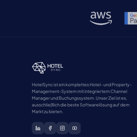
HotelSync ist ein komplettes Hotel- und Property-
Management-System mit integriertem Channel
Manager und Buchungssystem. Unser Ziel ist es,
ausschließlich die beste Softwarelösung auf dem
Markt zu bieten.