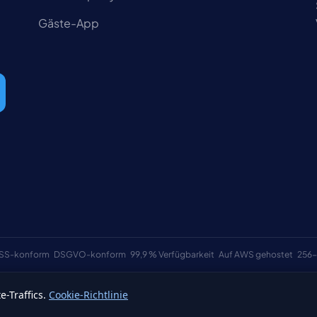
Gäste-App
SS-konform
DSGVO-konform
99,9 % Verfügbarkeit
Auf AWS gehostet
256-
-Traffics.
Cookie-Richtlinie
Allgemeine Ge