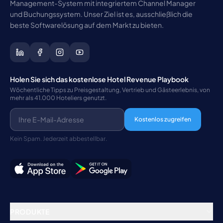
Management-System mit integriertem Channel Manager
und Buchungssystem. Unser Ziel ist es, ausschließlich die
beste Softwarelösung auf dem Markt zu bieten.
Holen Sie sich das kostenlose Hotel Revenue Playbook
Wöchentliche Tipps zu Preisgestaltung, Vertrieb und Gästeerlebnis, von
mehr als 41.000 Hoteliers genutzt.
Kostenlos zugreifen
Kein Spam. Jederzeit abbestellbar.
PRODUKTE