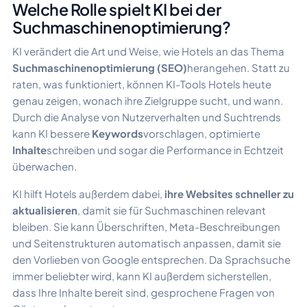
Welche Rolle spielt KI bei der
Suchmaschinenoptimierung?
KI verändert die Art und Weise, wie Hotels an das Thema
Suchmaschinenoptimierung (SEO)
herangehen. Statt zu
raten, was funktioniert, können KI-Tools Hotels heute
genau zeigen, wonach ihre Zielgruppe sucht, und wann.
Durch die Analyse von Nutzerverhalten und Suchtrends
kann KI bessere
Keywords
vorschlagen, optimierte
Inhalte
schreiben und sogar die Performance in Echtzeit
überwachen.
KI hilft Hotels außerdem dabei,
ihre Websites schneller zu
aktualisieren
, damit sie für Suchmaschinen relevant
bleiben. Sie kann Überschriften, Meta-Beschreibungen
und Seitenstrukturen automatisch anpassen, damit sie
den Vorlieben von Google entsprechen. Da Sprachsuche
immer beliebter wird, kann KI außerdem sicherstellen,
dass Ihre Inhalte bereit sind, gesprochene Fragen von