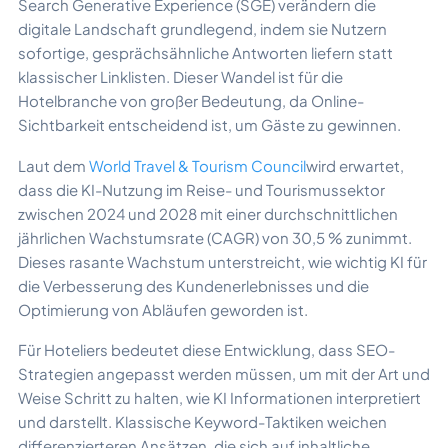
Search Generative Experience (SGE) verändern die
digitale Landschaft grundlegend, indem sie Nutzern
sofortige, gesprächsähnliche Antworten liefern statt
klassischer Linklisten. Dieser Wandel ist für die
Hotelbranche von großer Bedeutung, da Online-
Sichtbarkeit entscheidend ist, um Gäste zu gewinnen.
Laut dem
World Travel & Tourism Council
wird erwartet,
dass die KI-Nutzung im Reise- und Tourismussektor
zwischen 2024 und 2028 mit einer durchschnittlichen
jährlichen Wachstumsrate (CAGR) von 30,5 % zunimmt.
Dieses rasante Wachstum unterstreicht, wie wichtig KI für
die Verbesserung des Kundenerlebnisses und die
Optimierung von Abläufen geworden ist.
Für Hoteliers bedeutet diese Entwicklung, dass SEO-
Strategien angepasst werden müssen, um mit der Art und
Weise Schritt zu halten, wie KI Informationen interpretiert
und darstellt. Klassische Keyword-Taktiken weichen
differenzierteren Ansätzen, die sich auf inhaltliche