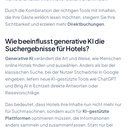
Durch die Kombination der richtigen Tools mit Inhalten,
die Ihre Gäste wirklich lesen möchten, steigern Sie Ihre
Sichtbarkeit und erzielen mehr
Direktbuchungen
.
Wie beeinflusst generative KI die
Suchergebnisse für Hotels?
Generative KI
verändert die Art und Weise, wie Menschen
online Hotels finden und auswählen. Anders als bei der
klassischen Suche, bei der Nutzer Stichwörter in Google
eingeben, liefern neue KI-gestützte Tools wie ChatGPT
und Bing AI in Echtzeit direkte Antworten oder
Reisevorschläge.
Das bedeutet, dass Hotels ihre Inhalte nun nicht mehr nur
für Suchmaschinen, sondern auch für
KI-gestützte
Plattformen
optimieren müssen, die Informationen
anders sammeln und zusammenfassen. Statt nur bei