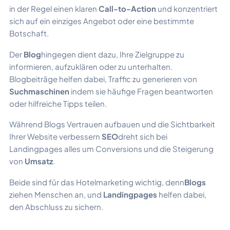
in der Regel einen klaren
Call-to-Action
und konzentriert
sich auf ein einziges Angebot oder eine bestimmte
Botschaft.
Der
Blog
hingegen dient dazu, Ihre Zielgruppe zu
informieren, aufzuklären oder zu unterhalten.
Blogbeiträge helfen dabei, Traffic zu generieren von
Suchmaschinen
indem sie häufige Fragen beantworten
oder hilfreiche Tipps teilen.
Während Blogs Vertrauen aufbauen und die Sichtbarkeit
Ihrer Website verbessern
SEO
dreht sich bei
Landingpages alles um Conversions und die Steigerung
von
Umsatz
.
Beide sind für das Hotelmarketing wichtig, denn
Blogs
ziehen Menschen an, und
Landingpages
helfen dabei,
den Abschluss zu sichern.