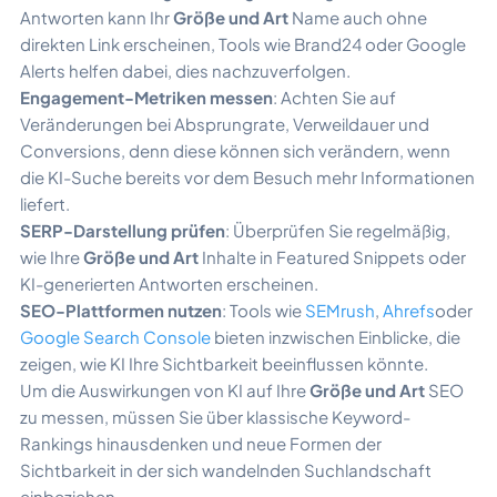
Antworten kann Ihr
Größe und Art
Name auch ohne
direkten Link erscheinen, Tools wie Brand24 oder Google
Alerts helfen dabei, dies nachzuverfolgen.
Engagement-Metriken messen
: Achten Sie auf
Veränderungen bei Absprungrate, Verweildauer und
Conversions, denn diese können sich verändern, wenn
die KI-Suche bereits vor dem Besuch mehr Informationen
liefert.
SERP-Darstellung prüfen
: Überprüfen Sie regelmäßig,
wie Ihre
Größe und Art
Inhalte in Featured Snippets oder
KI-generierten Antworten erscheinen.
SEO-Plattformen nutzen
: Tools wie
SEMrush
,
Ahrefs
oder
Google Search Console
bieten inzwischen Einblicke, die
zeigen, wie KI Ihre Sichtbarkeit beeinflussen könnte.
Um die Auswirkungen von KI auf Ihre
Größe und Art
SEO
zu messen, müssen Sie über klassische Keyword-
Rankings hinausdenken und neue Formen der
Sichtbarkeit in der sich wandelnden Suchlandschaft
einbeziehen.