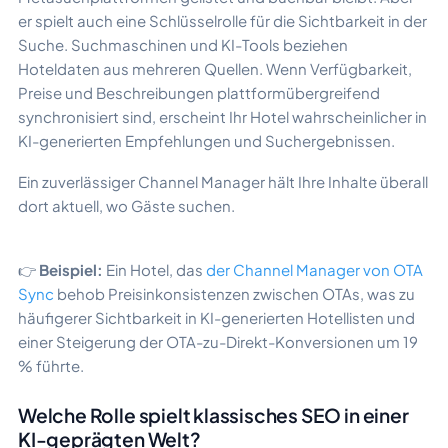
er spielt auch eine Schlüsselrolle für die Sichtbarkeit in der
Suche. Suchmaschinen und KI-Tools beziehen
Hoteldaten aus mehreren Quellen. Wenn Verfügbarkeit,
Preise und Beschreibungen plattformübergreifend
synchronisiert sind, erscheint Ihr Hotel wahrscheinlicher in
KI-generierten Empfehlungen und Suchergebnissen.
Ein zuverlässiger Channel Manager hält Ihre Inhalte überall
dort aktuell, wo Gäste suchen.
👉
Beispiel:
Ein Hotel, das
der Channel Manager von OTA
Sync
behob Preisinkonsistenzen zwischen OTAs, was zu
häufigerer Sichtbarkeit in KI-generierten Hotellisten und
einer Steigerung der OTA-zu-Direkt-Konversionen um 19
% führte.
Welche Rolle spielt klassisches SEO in einer
KI-geprägten Welt?