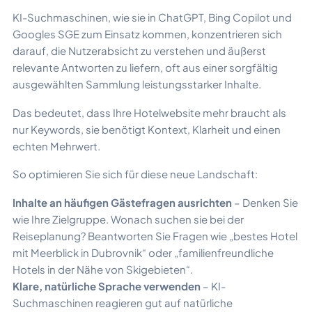
KI-Suchmaschinen, wie sie in ChatGPT, Bing Copilot und
Googles SGE zum Einsatz kommen, konzentrieren sich
darauf, die Nutzerabsicht zu verstehen und äußerst
relevante Antworten zu liefern, oft aus einer sorgfältig
ausgewählten Sammlung leistungsstarker Inhalte.
Das bedeutet, dass Ihre Hotelwebsite mehr braucht als
nur Keywords, sie benötigt Kontext, Klarheit und einen
echten Mehrwert.
So optimieren Sie sich für diese neue Landschaft:
Inhalte an häufigen Gästefragen ausrichten
– Denken Sie
wie Ihre Zielgruppe. Wonach suchen sie bei der
Reiseplanung? Beantworten Sie Fragen wie „bestes Hotel
mit Meerblick in Dubrovnik“ oder „familienfreundliche
Hotels in der Nähe von Skigebieten“.
Klare, natürliche Sprache verwenden
– KI-
Suchmaschinen reagieren gut auf natürliche