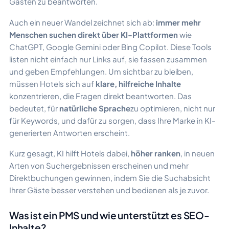
Gästen zu beantworten.
Auch ein neuer Wandel zeichnet sich ab:
immer mehr
Menschen suchen direkt über KI-Plattformen
wie
ChatGPT, Google Gemini oder Bing Copilot. Diese Tools
listen nicht einfach nur Links auf, sie fassen zusammen
und geben Empfehlungen. Um sichtbar zu bleiben,
müssen Hotels sich auf
klare, hilfreiche Inhalte
konzentrieren, die Fragen direkt beantworten. Das
bedeutet, für
natürliche Sprache
zu optimieren, nicht nur
für Keywords, und dafür zu sorgen, dass Ihre Marke in KI-
generierten Antworten erscheint.
Kurz gesagt, KI hilft Hotels dabei,
höher ranken
, in neuen
Arten von Suchergebnissen erscheinen und mehr
Direktbuchungen gewinnen, indem Sie die Suchabsicht
Ihrer Gäste besser verstehen und bedienen als je zuvor.
Was ist ein PMS und wie unterstützt es SEO-
Inhalte?