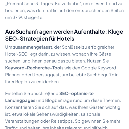
„Romantische 3-Tages-Kurzurlaube“, um diesen Trend zu
bedienen, was den Traffic auf den entsprechenden Seiten
um 37 % steigerte.
Aus Suchanfragen werden Aufenthalte: Kluge
SEO-Strategien für Hotels
Um
zusammengefasst
, der Schlüssel zu erfolgreicher
Hotel-SEO liegt darin, zu wissen, wonach Ihre Gäste
suchen, und ihnen genau das zu bieten. Nutzen Sie
Keyword-Recherche-Tools
wie den Google Keyword
Planner oder Ubersuggest, um beliebte Suchbegriffe in
Ihrer Region zu entdecken.
Erstellen Sie anschließend
SEO-optimierte
Landingpages
und Blogbeiträge rund um diese Themen.
Konzentrieren Sie sich auf das, was Ihren Gästen wichtig
ist, etwa lokale Sehenswürdigkeiten, saisonale
Veranstaltungen oder Reisetipps. So gewinnen Sie mehr
Traffic und halten Ihre Inhalte relevant und hilfreich.