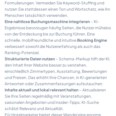
Formulierungen. Vermeiden Sie Keyword-Stuffing und
nutzen Sie stattdessen einen Ton und Wortschatz, wie ihn
Menschen tatsächlich verwenden.
Eine nahtlose Buchungsmaschine integrieren
– KI-
Ergebnisse bevorzugen häufig Seiten, die Nutzer mühelos
von der Entdeckung bis zur Buchung führen. Eine
schnelle, mobilfreundliche und intuitive
Booking Engine
verbessert sowohl die Nutzererfahrung als auch das
Ranking-Potenzial.
Strukturierte Daten nutzen
– Schema-Markup hilft der KI,
den Inhalt Ihrer Website besser zu verstehen,
einschließlich Zimmertypen, Ausstattung, Bewertungen
und Preisen. Das erhöht Ihre Chancen, in KI-generierten
Antworten oder Zusammenfassungen aufzutauchen.
Inhalte aktuell und lokal relevant halten
– Aktualisieren
Sie Ihre Seiten regelmäßig mit Veranstaltungen,
saisonalen Angeboten und Insider-Tipps. KI-Suche
schätzt Relevanz und Aktualität.
Für Hotelmarketer bietet dieser Wandel eine enorme