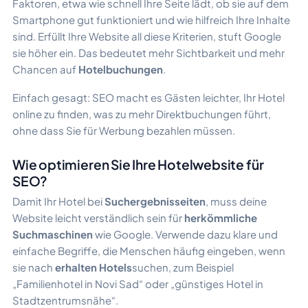
Faktoren, etwa wie schnell Ihre Seite lädt, ob sie auf dem
Smartphone gut funktioniert und wie hilfreich Ihre Inhalte
sind. Erfüllt Ihre Website all diese Kriterien, stuft Google
sie höher ein. Das bedeutet mehr Sichtbarkeit und mehr
Chancen auf
Hotelbuchungen
.
Einfach gesagt: SEO macht es Gästen leichter, Ihr Hotel
online zu finden, was zu mehr Direktbuchungen führt,
ohne dass Sie für Werbung bezahlen müssen.
Wie optimieren Sie Ihre Hotelwebsite für
SEO?
Damit Ihr Hotel bei
Suchergebnisseiten
, muss deine
Website leicht verständlich sein für
herkömmliche
Suchmaschinen
wie Google. Verwende dazu klare und
einfache Begriffe, die Menschen häufig eingeben, wenn
sie nach
erhalten Hotels
suchen, zum Beispiel
„Familienhotel in Novi Sad“ oder „günstiges Hotel in
Stadtzentrumsnähe“.