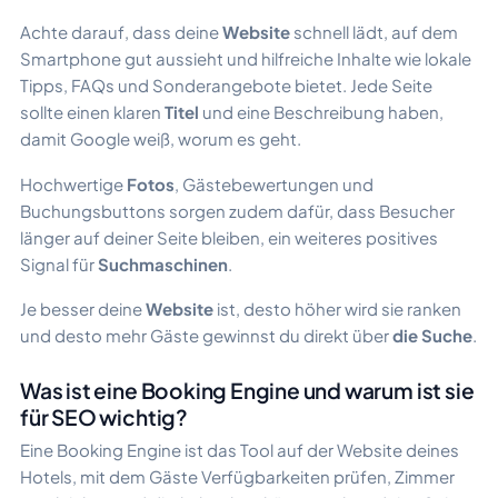
Achte darauf, dass deine
Website
schnell lädt, auf dem
Smartphone gut aussieht und hilfreiche Inhalte wie lokale
Tipps, FAQs und Sonderangebote bietet. Jede Seite
sollte einen klaren
Titel
und eine Beschreibung haben,
damit Google weiß, worum es geht.
Hochwertige
Fotos
, Gästebewertungen und
Buchungsbuttons sorgen zudem dafür, dass Besucher
länger auf deiner Seite bleiben, ein weiteres positives
Signal für
Suchmaschinen
.
Je besser deine
Website
ist, desto höher wird sie ranken
und desto mehr Gäste gewinnst du direkt über
die Suche
.
Was ist eine Booking Engine und warum ist sie
für SEO wichtig?
Eine Booking Engine ist das Tool auf der Website deines
Hotels, mit dem Gäste Verfügbarkeiten prüfen, Zimmer