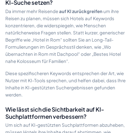
KI-Suche setzen?
Da immer mehr Reisende
auf KI zurückgreifen
um ihre
Reisen zu planen, müssen sich Hotels auf Keywords
konzentrieren, die widerspiegeln, wie Menschen
natürlicherweise Fragen stellen. Statt kurzer, generischer
Begriffe wie „Hotel in Rom“ sollten Sie an Long-Tail-
Formulierungen im Gesprächsstil denken, wie „Wo
übernachten in Rom mit Dachpool“ oder „Bestes Hotel
nahe Kolosseum für Familien“.
Diese spezifischeren Keywords entsprechen der Art, wie
Nutzer mit KI-Tools sprechen, und helfen dabei, dass Ihre
Inhalte in KI-gestützten Suchergebnissen gefunden
werden.
Wie lässt sich die Sichtbarkeit auf KI-
Suchplattformen verbessern?
Um sich auf KI-gestützten Suchplattformen abzuheben,
müssen Hotels ihre Inhalte darauf abstimmen, wie