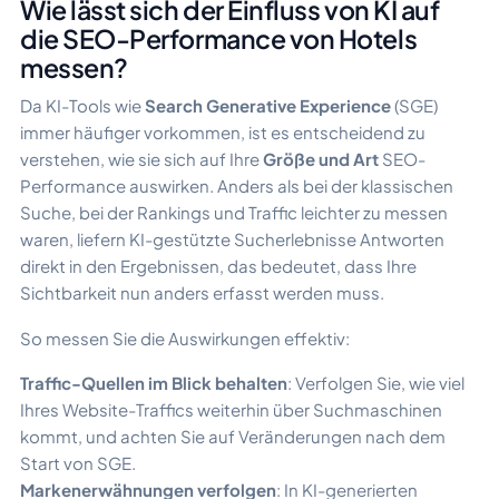
Wie lässt sich der Einfluss von KI auf
die SEO-Performance von Hotels
messen?
Da KI-Tools wie
Search Generative Experience
(SGE)
immer häufiger vorkommen, ist es entscheidend zu
verstehen, wie sie sich auf Ihre
Größe und Art
SEO-
Performance auswirken. Anders als bei der klassischen
Suche, bei der Rankings und Traffic leichter zu messen
waren, liefern KI-gestützte Sucherlebnisse Antworten
direkt in den Ergebnissen, das bedeutet, dass Ihre
Sichtbarkeit nun anders erfasst werden muss.
So messen Sie die Auswirkungen effektiv:
Traffic-Quellen im Blick behalten
: Verfolgen Sie, wie viel
Ihres Website-Traffics weiterhin über Suchmaschinen
kommt, und achten Sie auf Veränderungen nach dem
Start von SGE.
Markenerwähnungen verfolgen
: In KI-generierten