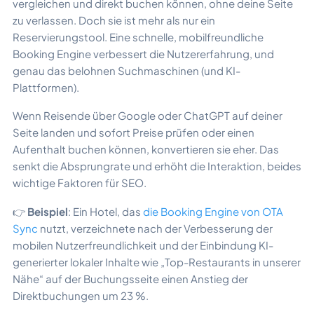
vergleichen und direkt buchen können, ohne deine Seite
zu verlassen. Doch sie ist mehr als nur ein
Reservierungstool. Eine schnelle, mobilfreundliche
Booking Engine verbessert die Nutzererfahrung, und
genau das belohnen Suchmaschinen (und KI-
Plattformen).
Wenn Reisende über Google oder ChatGPT auf deiner
Seite landen und sofort Preise prüfen oder einen
Aufenthalt buchen können, konvertieren sie eher. Das
senkt die Absprungrate und erhöht die Interaktion, beides
wichtige Faktoren für SEO.
👉
Beispiel
: Ein Hotel, das
die Booking Engine von OTA
Sync
nutzt, verzeichnete nach der Verbesserung der
mobilen Nutzerfreundlichkeit und der Einbindung KI-
generierter lokaler Inhalte wie „Top-Restaurants in unserer
Nähe“ auf der Buchungsseite einen Anstieg der
Direktbuchungen um 23 %.