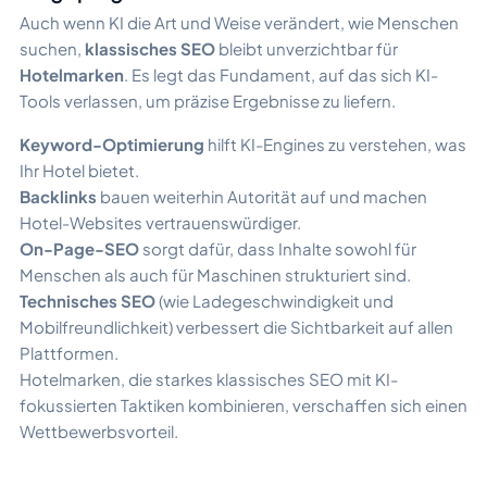
Auch wenn KI die Art und Weise verändert, wie Menschen
suchen,
klassisches SEO
bleibt unverzichtbar für
Hotelmarken
. Es legt das Fundament, auf das sich KI-
Tools verlassen, um präzise Ergebnisse zu liefern.
Keyword-Optimierung
hilft KI-Engines zu verstehen, was
Ihr Hotel bietet.
Backlinks
bauen weiterhin Autorität auf und machen
Hotel-Websites vertrauenswürdiger.
On-Page-SEO
sorgt dafür, dass Inhalte sowohl für
Menschen als auch für Maschinen strukturiert sind.
Technisches SEO
(wie Ladegeschwindigkeit und
Mobilfreundlichkeit) verbessert die Sichtbarkeit auf allen
Plattformen.
Hotelmarken, die starkes klassisches SEO mit KI-
fokussierten Taktiken kombinieren, verschaffen sich einen
Wettbewerbsvorteil.