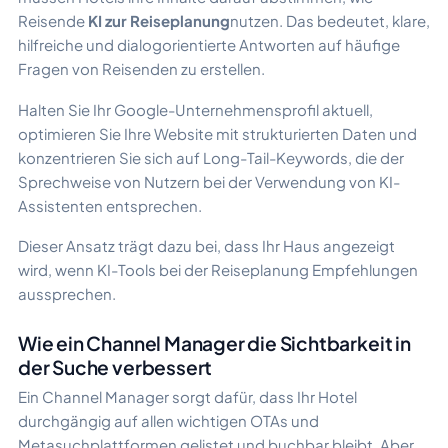
Reisende
KI zur Reiseplanung
nutzen. Das bedeutet, klare,
hilfreiche und dialogorientierte Antworten auf häufige
Fragen von Reisenden zu erstellen.
Halten Sie Ihr Google-Unternehmensprofil aktuell,
optimieren Sie Ihre Website mit strukturierten Daten und
konzentrieren Sie sich auf Long-Tail-Keywords, die der
Sprechweise von Nutzern bei der Verwendung von KI-
Assistenten entsprechen.
Dieser Ansatz trägt dazu bei, dass Ihr Haus angezeigt
wird, wenn KI-Tools bei der Reiseplanung Empfehlungen
aussprechen.
Wie ein Channel Manager die Sichtbarkeit in
der Suche verbessert
Ein Channel Manager sorgt dafür, dass Ihr Hotel
durchgängig auf allen wichtigen OTAs und
Metasuchplattformen gelistet und buchbar bleibt. Aber