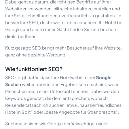
Dabei geht es darum, die richtigen Begriffe auf Ihrer
Website zu verwenden, hilfreiche Inhalte zu erstellen und
Ihre Seite schnell und benutzerfreundlich zu gestalten. Je
besser Ihre SEO, desto weiter oben erscheint Ihr Hotel bei
Google, und desto mehr Gäste finden Sie und buchen
direkt bei Ihnen.
Kurz gesagt: SEO bringt mehr Besucher auf Ihre Website,
ganz ohne bezahlte Werbung.
Wie funktioniert SEO?
SEO sorgt dafür, dass Ihre Hotelwebsite bei
Google-
Suchen
weiter oben in den Ergebnissen erscheint, wenn
Menschen nach einer Unterkunft suchen. Dabei werden
Keywords genutzt, die dem entsprechen, wonach
Reisende tatsächlich suchen, etwa „haustierfreundliches
Hotel in Split“ oder „beste Angebote für Strandresorts“.
Suchmaschinen wie Google berücksichtigen viele