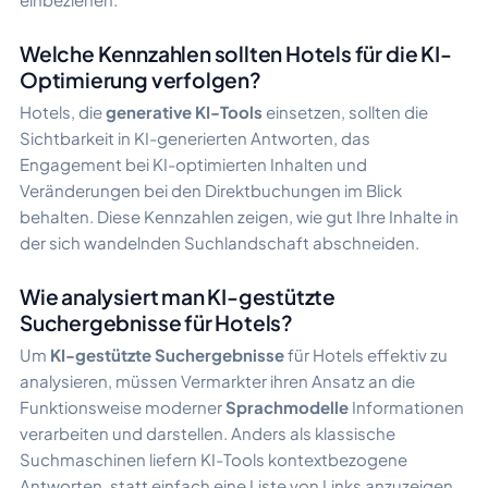
Welche Kennzahlen sollten Hotels für die KI-
Optimierung verfolgen?
Hotels, die
generative KI-Tools
einsetzen, sollten die
Sichtbarkeit in KI-generierten Antworten, das
Engagement bei KI-optimierten Inhalten und
Veränderungen bei den Direktbuchungen im Blick
behalten. Diese Kennzahlen zeigen, wie gut Ihre Inhalte in
der sich wandelnden Suchlandschaft abschneiden.
Wie analysiert man KI-gestützte
Suchergebnisse für Hotels?
Um
KI-gestützte Suchergebnisse
für Hotels effektiv zu
analysieren, müssen Vermarkter ihren Ansatz an die
Funktionsweise moderner
Sprachmodelle
Informationen
verarbeiten und darstellen. Anders als klassische
Suchmaschinen liefern KI-Tools kontextbezogene
Antworten, statt einfach eine Liste von Links anzuzeigen.