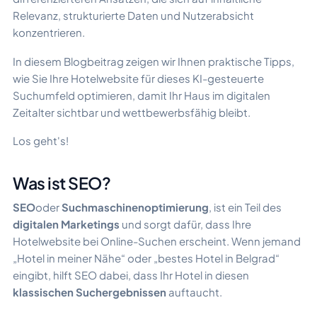
Relevanz, strukturierte Daten und Nutzerabsicht
konzentrieren.​
In diesem Blogbeitrag zeigen wir Ihnen praktische Tipps,
wie Sie Ihre Hotelwebsite für dieses KI-gesteuerte
Suchumfeld optimieren, damit Ihr Haus im digitalen
Zeitalter sichtbar und wettbewerbsfähig bleibt.
Los geht's!
Was ist SEO?
SEO
oder
Suchmaschinenoptimierung
, ist ein Teil des
digitalen Marketings
und sorgt dafür, dass Ihre
Hotelwebsite bei Online-Suchen erscheint. Wenn jemand
„Hotel in meiner Nähe“ oder „bestes Hotel in Belgrad“
eingibt, hilft SEO dabei, dass Ihr Hotel in diesen
klassischen Suchergebnissen
auftaucht.