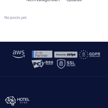
No posts yet.