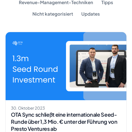
Revenue-Management-Techniken
Tipps
Nicht kategorisiert
Updates
30. Oktober 2023
OTA Sync schließt eine internationale Seed-
Runde über 1,3 Mio. € unter der Führung von
Presto Ventures ab