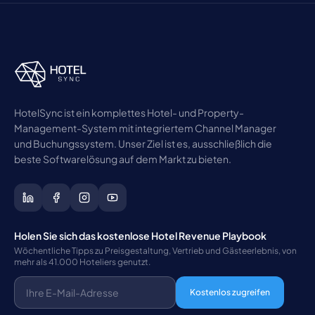
HotelSync ist ein komplettes Hotel- und Property-
Management-System mit integriertem Channel Manager
und Buchungssystem. Unser Ziel ist es, ausschließlich die
beste Softwarelösung auf dem Markt zu bieten.
Holen Sie sich das kostenlose Hotel Revenue Playbook
Wöchentliche Tipps zu Preisgestaltung, Vertrieb und Gästeerlebnis, von
mehr als 41.000 Hoteliers genutzt.
Kostenlos zugreifen