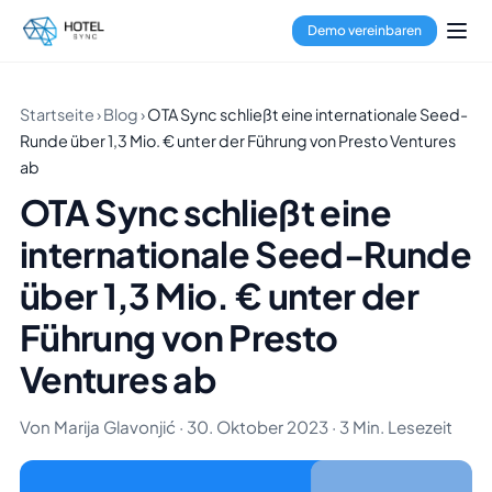
Demo vereinbaren
Startseite
›
Blog
›
OTA Sync schließt eine internationale Seed-
Runde über 1,3 Mio. € unter der Führung von Presto Ventures
ab
OTA Sync schließt eine
internationale Seed-Runde
über 1,3 Mio. € unter der
Führung von Presto
Ventures ab
Von Marija Glavonjić · 30. Oktober 2023 · 3 Min. Lesezeit