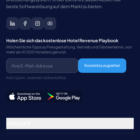
beste Softwarelösung auf dem Markt zu bieten.
Holen Sie sich das kostenlose Hotel Revenue Playbook
Wöchentliche Tipps zu Preisgestaltung, Vertrieb und Gästeerlebnis, von
mehr als 41.000 Hoteliers genutzt.
Kostenlos zugreifen
Kein Spam. Jederzeit abbestellbar.
PRODUKTE
Property Management