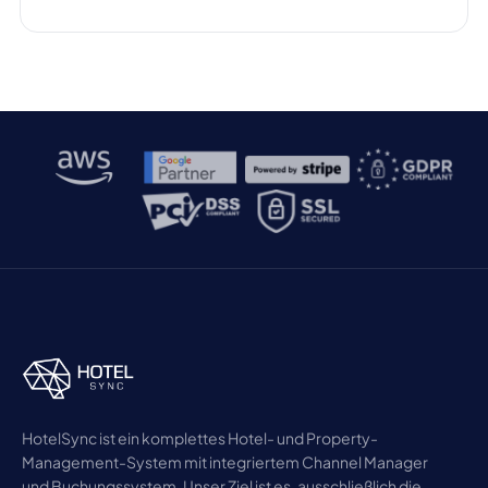
verändern die digitale Landschaft grundlegend,
indem sie Nutzern sofortige, gesprächsähnliche
Antworten liefern statt klassischer Linklisten. Dieser
Wandel ist für die Hotelbranche von großer
Bedeutung, da Online-Sichtbarkeit entscheidend
ist, um Gäste zu gewinnen […]
HotelSync ist ein komplettes Hotel- und Property-
Management-System mit integriertem Channel Manager
und Buchungssystem. Unser Ziel ist es, ausschließlich die