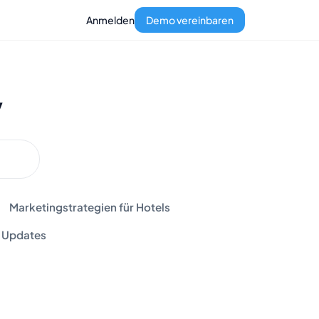
Anmelden
Demo vereinbaren
y
Marketingstrategien für Hotels
Updates