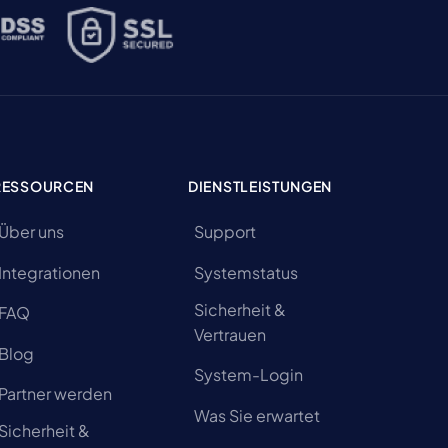
RESSOURCEN
DIENSTLEISTUNGEN
Über uns
Support
Integrationen
Systemstatus
Sicherheit &
FAQ
Vertrauen
Blog
System-Login
Partner werden
Was Sie erwartet
Sicherheit &