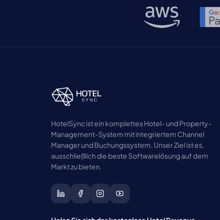
HotelSync ist ein komplettes Hotel- und Property-
Management-System mit integriertem Channel
Manager und Buchungssystem. Unser Ziel ist es,
ausschließlich die beste Softwarelösung auf dem
Markt zu bieten.
Holen Sie sich das kostenlose Hotel Revenue