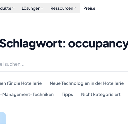
odukte
Lösungen
Ressourcen
Preise
Schlagwort: occupanc
n für die Hotellerie
Neue Technologien in der Hotellerie
-Management-Techniken
Tipps
Nicht kategorisiert