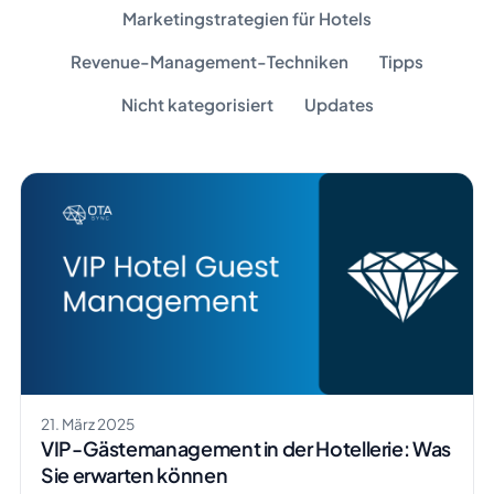
Marketingstrategien für Hotels
Revenue-Management-Techniken
Tipps
Nicht kategorisiert
Updates
21. März 2025
VIP-Gästemanagement in der Hotellerie: Was
Sie erwarten können