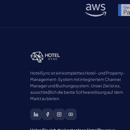
HotelSync ist ein komplettes Hotel- und Property-
Management-System mit integriertem Channel
Manager und Buchungssystem. Unser Ziel ist es,
ausschließlich die beste Softwarelösung auf dem
Markt zu bieten.
Holen Sie sich das kostenlose Hotel Revenue