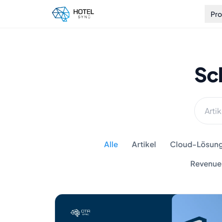
Pr
Sc
Alle
Artikel
Cloud-Lösunge
Revenue