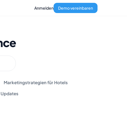
Anmelden
Demo vereinbaren
nce
Marketingstrategien für Hotels
Updates