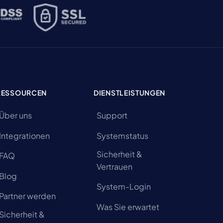
RESSOURCEN
DIENSTLEISTUNGEN
Über uns
Support
Integrationen
Systemstatus
Sicherheit &
FAQ
Vertrauen
Blog
System-Login
Partner werden
Was Sie erwartet
Sicherheit &