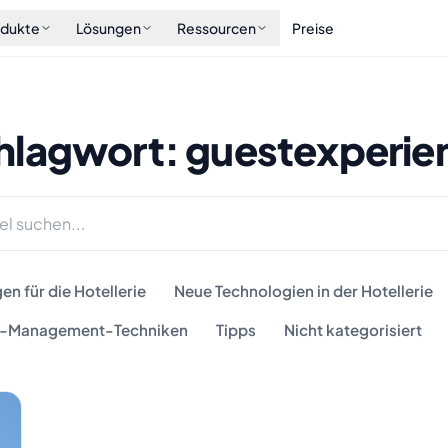
odukte
Lösungen
Ressourcen
Preise
hlagwort: guestexperie
n für die Hotellerie
Neue Technologien in der Hotellerie
-Management-Techniken
Tipps
Nicht kategorisiert