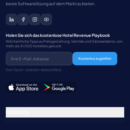
beste Softwarelösung auf dem Markt zu bieten.
Holen Sie sich das kostenlose Hotel Revenue Playbook
Wöchentliche Tipps zu Preisgestaltung, Vertrieb und Gästeerlebnis, von
mehr als 41.000 Hoteliers genutzt.
Kostenlos zugreifen
Kein Spam. Jederzeit abbestellbar.
PRODUKTE
Property Management