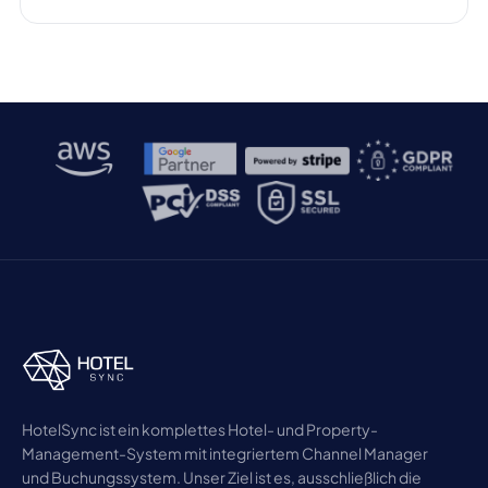
indem sie Nutzern sofortige, gesprächsähnliche
Antworten liefern statt klassischer Linklisten. Dieser
Wandel ist für die Hotelbranche von großer
Bedeutung, da Online-Sichtbarkeit entscheidend
ist, um Gäste zu gewinnen […]
HotelSync ist ein komplettes Hotel- und Property-
Management-System mit integriertem Channel Manager
und Buchungssystem. Unser Ziel ist es, ausschließlich die