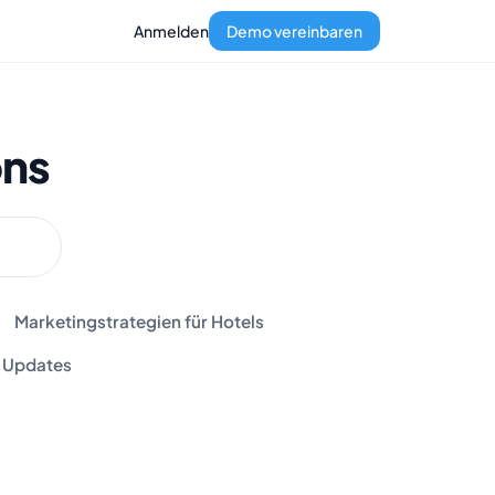
Anmelden
Demo vereinbaren
ons
Marketingstrategien für Hotels
Updates