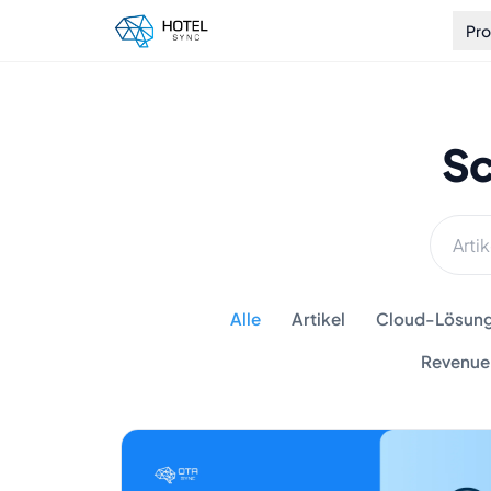
Pr
Sc
Alle
Artikel
Cloud-Lösunge
Revenue