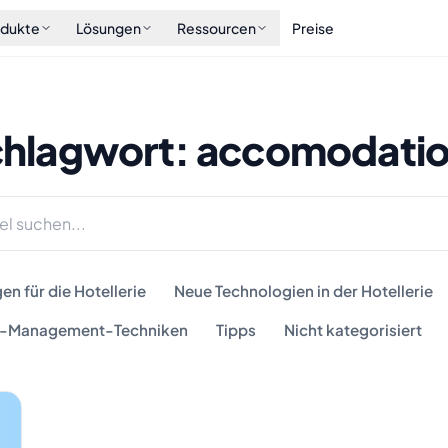
odukte
Lösungen
Ressourcen
Preise
hlagwort: accomodati
n für die Hotellerie
Neue Technologien in der Hotellerie
-Management-Techniken
Tipps
Nicht kategorisiert