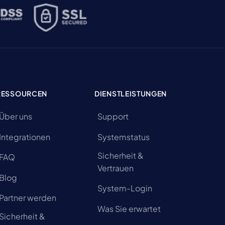
RESSOURCEN
DIENSTLEISTUNGEN
Über uns
Support
Integrationen
Systemstatus
Sicherheit &
FAQ
Vertrauen
Blog
System-Login
Partner werden
Was Sie erwartet
Sicherheit &