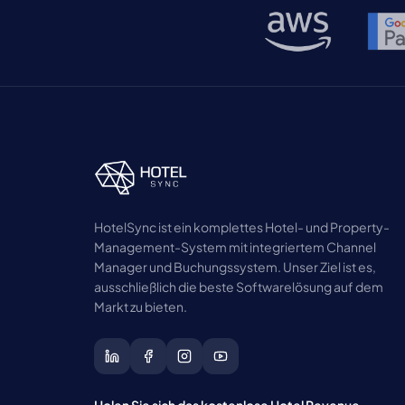
HotelSync ist ein komplettes Hotel- und Property-
Management-System mit integriertem Channel
Manager und Buchungssystem. Unser Ziel ist es,
ausschließlich die beste Softwarelösung auf dem
Markt zu bieten.
Holen Sie sich das kostenlose Hotel Revenue