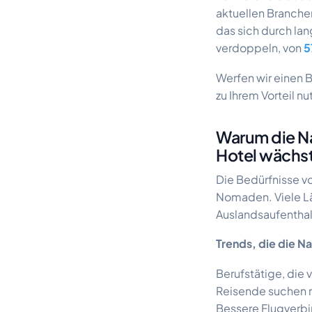
aktuellen Branchen
das sich durch lan
verdoppeln, von
5
Werfen wir einen B
zu Ihrem Vorteil n
Warum die Na
Hotel wächs
Die Bedürfnisse v
Nomaden. Viele Lä
Auslandsaufenthal
Trends, die die N
Berufstätige, die 
Reisende suchen r
Bessere Flugverb