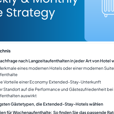
ichnis
chfrage nach Langzeitaufenthalten in jeder Art von Hotel 
erkmale eines modernen Hotels oder einer modernen Suite 
fenthalte
he Vorteile einer Economy Extended-Stay-Unterkunft
er Standort auf die Performance und Gästezufriedenheit bei
fenthalten auswirkt
igsten Gästetypen, die Extended-Stay-Hotels wählen
gien für Wochenaufenthalte: So finden Sie das passende Ra