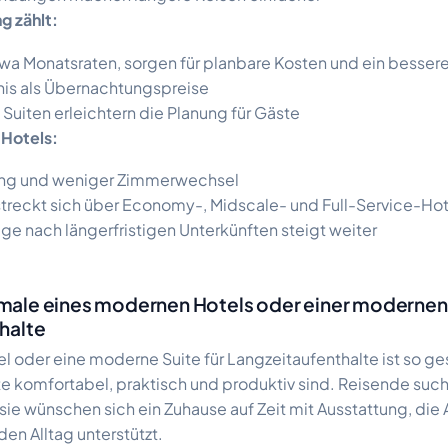
g zählt:
wa Monatsraten, sorgen für planbare Kosten und ein bessere
nis als Übernachtungspreise
 Suiten erleichtern die Planung für Gäste
 Hotels:
tung und weniger Zimmerwechsel
reckt sich über Economy-, Midscale- und Full-Service-Hot
ge nach längerfristigen Unterkünften steigt weiter
ale eines modernen Hotels oder einer modernen 
halte
 oder eine moderne Suite für Langzeitaufenthalte ist so ges
e komfortabel, praktisch und produktiv sind. Reisende such
 sie wünschen sich ein Zuhause auf Zeit mit Ausstattung, die 
en Alltag unterstützt.