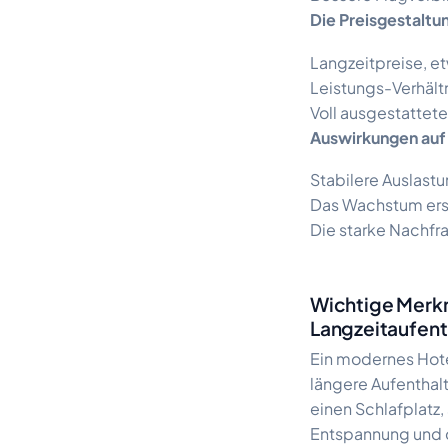
Die Preisgestaltun
Langzeitpreise, et
Leistungs-Verhält
Voll ausgestattete
Auswirkungen auf
Stabilere Auslas
Das Wachstum erst
Die starke Nachfra
Wichtige Merkm
Langzeitaufent
Ein modernes Hotel
längere Aufenthalt
einen Schlafplatz,
Entspannung und d