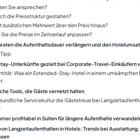
en Sie ansprechen?
ich die Preisstruktur gestalten?
t zusätzlichen Mehrwert über den Preis hinaus?
 Sie die Preise im Zeitverlauf anpassen?
aten die Aufenthaltsdauer verlängern und den Hotelumsat
-Tipp
ay-Unterkünfte gezielt bei Corporate-Travel-Einkäufern 
tität: Was ein Extended-Stay-Hotel in einem umkämpften 
t
he Tools, die Gäste vernetzt halten
reundliche Servicekultur die Gästetreue bei Langzeitaufenth
t
er profitabel in Suiten für längere Aufenthalte verwandel
von Langzeitaufenthalten in Hotels: Trends bei Ausstattung,
ssen