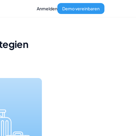
Anmelden
Demo vereinbaren
ategien