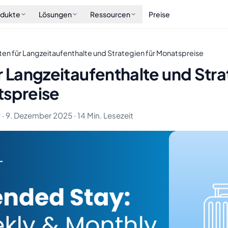
odukte
Lösungen
Ressourcen
Preise
ten für Langzeitaufenthalte und Strategien für Monatspreise
r Langzeitaufenthalte und Str
tspreise
· 9. Dezember 2025 · 14 Min. Lesezeit