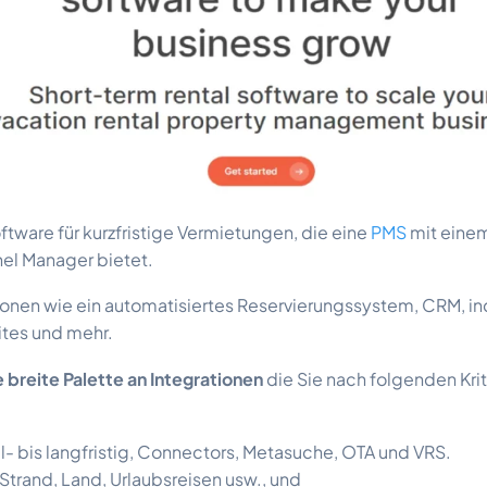
oftware für kurzfristige Vermietungen, die eine
PMS
mit einem
nel Manager bietet.
ionen wie ein automatisiertes Reservierungssystem, CRM, ind
tes und mehr.
 breite Palette an Integrationen
die Sie nach folgenden Krite
el- bis langfristig, Connectors, Metasuche, OTA und VRS.
 Strand, Land, Urlaubsreisen usw., und