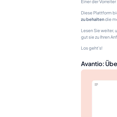
Einer der Vorreite
Diese Plattform bi
zu behalten
die mö
Lesen Sie weiter, 
gut sie zu Ihren A
Los geht’s!
Avantio: Übe