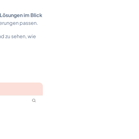
ösungen im Blick
derungen passen.
nd zu sehen, wie