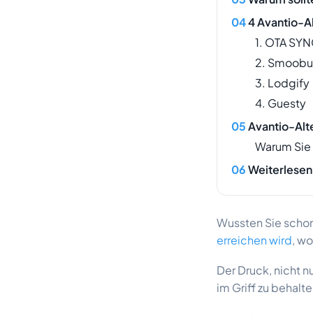
4 Avantio-Al
1. OTA SY
2. Smoobu
3. Lodgify
4. Guesty
Avantio-Alte
Warum Sie 
Weiterlesen
Wussten Sie schon
erreichen wird
, w
Der Druck, nicht n
im Griff zu behalt