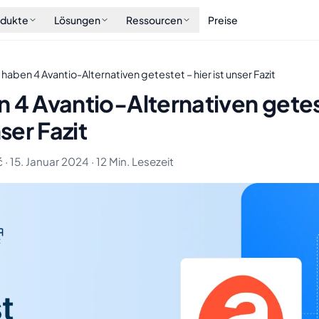
odukte
Lösungen
Ressourcen
Preise
 haben 4 Avantio-Alternativen getestet – hier ist unser Fazit
n 4 Avantio-Alternativen getes
nser Fazit
 · 15. Januar 2024 · 12 Min. Lesezeit