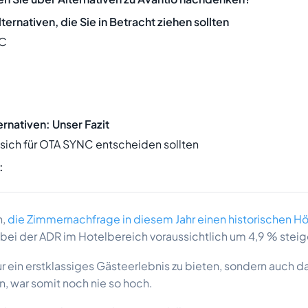
ternativen, die Sie in Betracht ziehen sollten
NC
rnativen: Unser Fazit
sich für OTA SYNC entscheiden sollten
:
,
die Zimmernachfrage in diesem Jahr einen historischen H
obei der ADR im Hotelbereich voraussichtlich um 4,9 % steig
ur ein erstklassiges Gästeerlebnis zu bieten, sondern auch 
en, war somit noch nie so hoch.