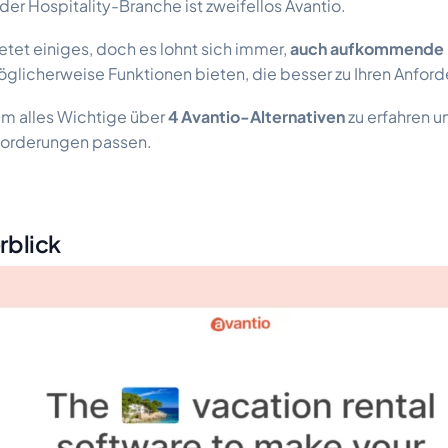
r der Hospitality-Branche ist zweifellos Avantio.
etet einiges, doch es lohnt sich immer,
auch aufkommende L
glicherweise Funktionen bieten, die besser zu Ihren Anfor
um alles Wichtige über
4 Avantio-Alternativen
zu erfahren u
nforderungen passen.
rblick