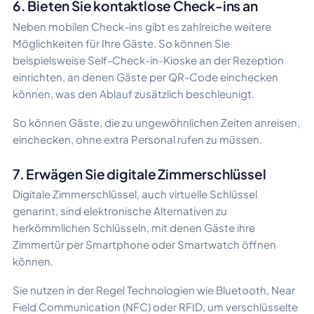
6. Bieten Sie kontaktlose Check-ins an
Neben mobilen Check-ins gibt es zahlreiche weitere
Möglichkeiten für Ihre Gäste. So können Sie
beispielsweise Self-Check-in-Kioske an der Rezeption
einrichten, an denen Gäste per QR-Code einchecken
können, was den Ablauf zusätzlich beschleunigt.
So können Gäste, die zu ungewöhnlichen Zeiten anreisen,
einchecken, ohne extra Personal rufen zu müssen.
7. Erwägen Sie digitale Zimmerschlüssel
Digitale Zimmerschlüssel, auch virtuelle Schlüssel
genannt, sind elektronische Alternativen zu
herkömmlichen Schlüsseln, mit denen Gäste ihre
Zimmertür per Smartphone oder Smartwatch öffnen
können.
Sie nutzen in der Regel Technologien wie Bluetooth, Near
Field Communication (NFC) oder RFID, um verschlüsselte