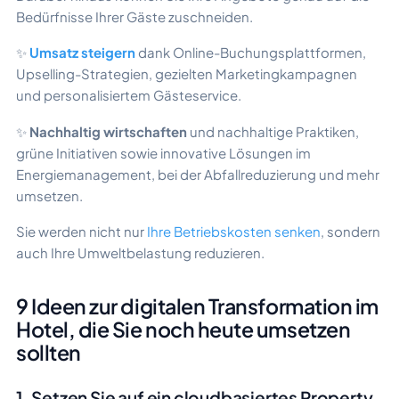
Bedürfnisse Ihrer Gäste zuschneiden.
✨
Umsatz steigern
dank Online-Buchungsplattformen,
Upselling-Strategien, gezielten Marketingkampagnen
und personalisiertem Gästeservice.
✨
Nachhaltig wirtschaften
und nachhaltige Praktiken,
grüne Initiativen sowie innovative Lösungen im
Energiemanagement, bei der Abfallreduzierung und mehr
umsetzen.
Sie werden nicht nur
Ihre Betriebskosten senken
, sondern
auch Ihre Umweltbelastung reduzieren.
9 Ideen zur digitalen Transformation im
Hotel, die Sie noch heute umsetzen
sollten
1. Setzen Sie auf ein cloudbasiertes Property