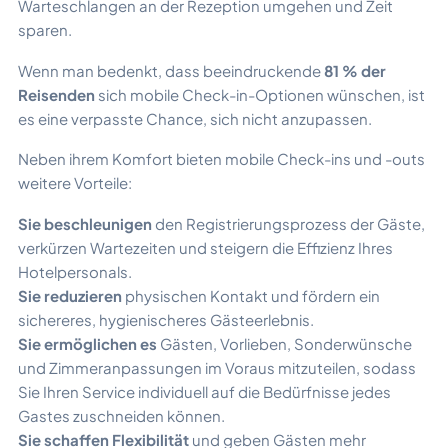
Warteschlangen an der Rezeption umgehen und Zeit
sparen.
Wenn man bedenkt, dass beeindruckende
81 % der
Reisenden
sich mobile Check-in-Optionen wünschen, ist
es eine verpasste Chance, sich nicht anzupassen.
Neben ihrem Komfort bieten mobile Check-ins und -outs
weitere Vorteile:
Sie beschleunigen
den Registrierungsprozess der Gäste,
verkürzen Wartezeiten und steigern die Effizienz Ihres
Hotelpersonals.
Sie reduzieren
physischen Kontakt und fördern ein
sichereres, hygienischeres Gästeerlebnis.
Sie ermöglichen es
Gästen, Vorlieben, Sonderwünsche
und Zimmeranpassungen im Voraus mitzuteilen, sodass
Sie Ihren Service individuell auf die Bedürfnisse jedes
Gastes zuschneiden können.
Sie schaffen Flexibilität
und geben Gästen mehr