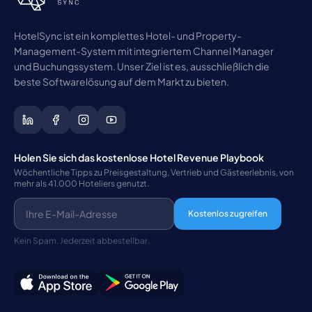
HotelSync ist ein komplettes Hotel- und Property-
Management-System mit integriertem Channel Manager
und Buchungssystem. Unser Ziel ist es, ausschließlich die
beste Softwarelösung auf dem Markt zu bieten.
Holen Sie sich das kostenlose Hotel Revenue Playbook
Wöchentliche Tipps zu Preisgestaltung, Vertrieb und Gästeerlebnis, von
mehr als 41.000 Hoteliers genutzt.
Kostenlos zugreifen
Kein Spam. Jederzeit abbestellbar.