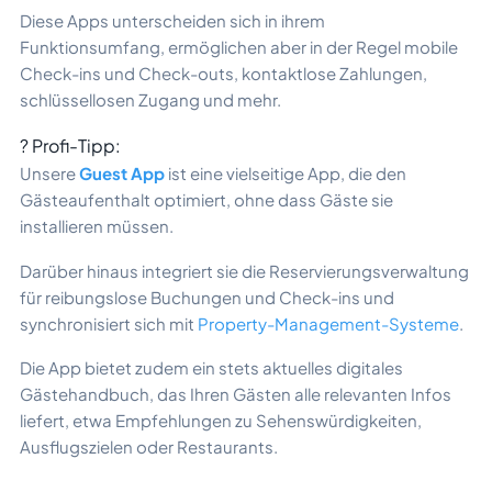
Diese Apps unterscheiden sich in ihrem
Funktionsumfang, ermöglichen aber in der Regel mobile
Check-ins und Check-outs, kontaktlose Zahlungen,
schlüssellosen Zugang und mehr.
? Profi-Tipp:
Unsere
Guest App
ist eine vielseitige App, die den
Gästeaufenthalt optimiert, ohne dass Gäste sie
installieren müssen.
Darüber hinaus integriert sie die Reservierungsverwaltung
für reibungslose Buchungen und Check-ins und
synchronisiert sich mit
Property-Management-Systeme
.
Die App bietet zudem ein stets aktuelles digitales
Gästehandbuch, das Ihren Gästen alle relevanten Infos
liefert, etwa Empfehlungen zu Sehenswürdigkeiten,
Ausflugszielen oder Restaurants.