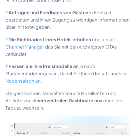
Mit OTA SYNC können Sie also:
?
Anfragen und Feedback von Gästen
in Echtzeit
bearbeiten und ihnen Zugang zu wichtigen Informationen
über Ihr Hotel geben.
?
Die Sichtbarkeit Ihres Hotels erhöhen
über unser
Channel Manager
das Sie mit den wichtigsten OTAs
verbindet.
?
Passen Sie Ihre Preismodelle an
je nach
Marktveränderungen an, damit Sie Ihren Umsatz auch in
Nebensaison an
.
steigern können. Verwalten Sie alle Hotelketten und
Abläufe von
einem zentralen Dashboard aus
ohne die
Tabs zu wechseln.