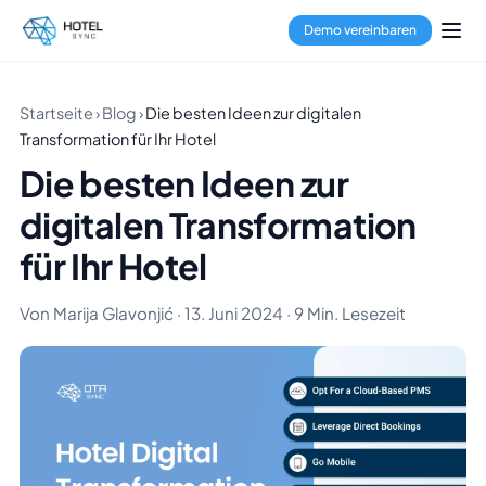
Demo vereinbaren
Startseite
›
Blog
›
Die besten Ideen zur digitalen
Transformation für Ihr Hotel
Die besten Ideen zur
digitalen Transformation
für Ihr Hotel
Von Marija Glavonjić · 13. Juni 2024 · 9 Min. Lesezeit