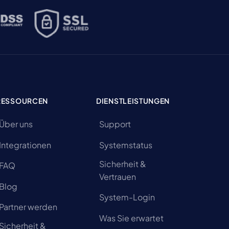
RESSOURCEN
DIENSTLEISTUNGEN
Über uns
Support
Integrationen
Systemstatus
Sicherheit &
FAQ
Vertrauen
Blog
System-Login
Partner werden
Was Sie erwartet
Sicherheit &