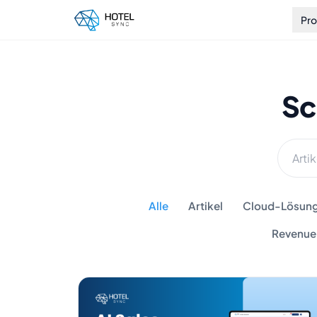
Pr
Sc
Alle
Artikel
Cloud-Lösunge
Revenue