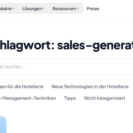
odukte
Lösungen
Ressourcen
Preise
hlagwort: sales-genera
n für die Hotellerie
Neue Technologien in der Hotellerie
-Management-Techniken
Tipps
Nicht kategorisiert