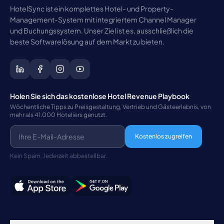
HotelSync ist ein komplettes Hotel- und Property-
Management-System mit integriertem Channel Manager
und Buchungssystem. Unser Ziel ist es, ausschließlich die
beste Softwarelösung auf dem Markt zu bieten.
Holen Sie sich das kostenlose Hotel Revenue Playbook
Wöchentliche Tipps zu Preisgestaltung, Vertrieb und Gästeerlebnis, von
mehr als 41.000 Hoteliers genutzt.
Kostenlos zugreifen
Kein Spam. Jederzeit abbestellbar.