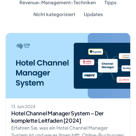
Revenue-Management-Techniken
Tipps
Nicht kategorisiert
Updates
13. Juni 2024
Hotel Channel Manager System – Der
komplette Leitfaden [2024]
Erfahren Sie, was ein Hotel Channel Manager
System ist und wie es Ihnen hilft, Online-Buchungen