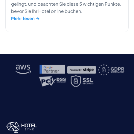
gelingt, und beachten Sie diese 5 wichtigen Punkte,
bevor Sie Ihr Hotel online buchen.
Mehr lesen →