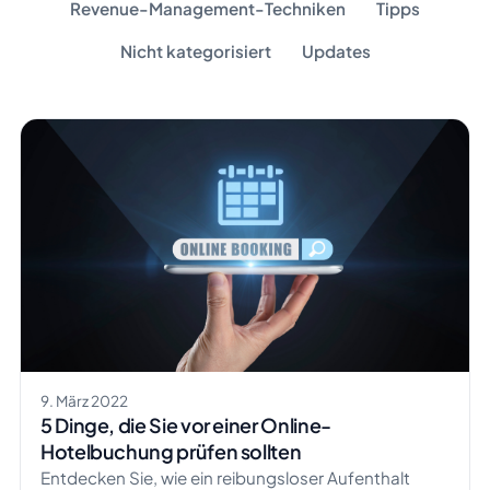
Revenue-Management-Techniken
Tipps
Nicht kategorisiert
Updates
9. März 2022
5 Dinge, die Sie vor einer Online-
Hotelbuchung prüfen sollten
Entdecken Sie, wie ein reibungsloser Aufenthalt