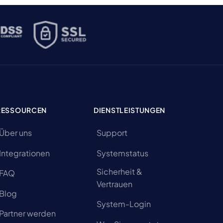
RESSOURCEN
DIENSTLEISTUNGEN
Über uns
Support
Integrationen
Systemstatus
Sicherheit &
FAQ
Vertrauen
Blog
System-Login
Partner werden