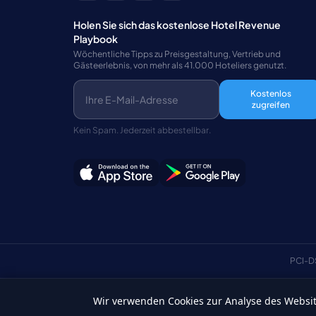
Holen Sie sich das kostenlose Hotel Revenue
Playbook
Wöchentliche Tipps zu Preisgestaltung, Vertrieb und
Gästeerlebnis, von mehr als 41.000 Hoteliers genutzt.
Kostenlos
zugreifen
Kein Spam. Jederzeit abbestellbar.
PCI-D
Wir verwenden Cookies zur Analyse des Website
Deutsch
©Copyright 2026 HotelSync. Alle Rechte vorbehalten.