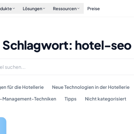
odukte
Lösungen
Ressourcen
Preise
Schlagwort: hotel-seo
n für die Hotellerie
Neue Technologien in der Hotellerie
-Management-Techniken
Tipps
Nicht kategorisiert