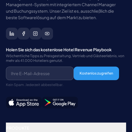
Management-System mit integriertem Channel Manager
und Buchungssystem. Unser Ziel ist es, ausschließlich die
beste Softwarelösung auf dem Markt zu bieten.
Holen Sie sich das kostenlose Hotel Revenue Playbook
Wöchentliche Tipps zu Preisgestaltung, Vertrieb und Gästeerlebnis, von
mehr als 41.000 Hoteliers genutzt.
Kostenlos zugreifen
Kein Spam. Jederzeit abbestellbar.
PRODUKTE