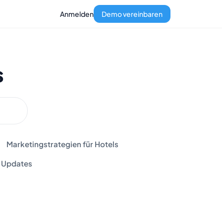
Anmelden
Demo vereinbaren
s
Marketingstrategien für Hotels
Updates