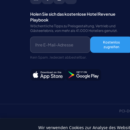
Holen Sie sich das kostenlose Hotel Revenue
Playbook
Wöchentliche Tipps zu Preisgestaltung, Vertrieb und
Gästeerlebnis, von mehr als 41.000 Hoteliers genutzt.
Kostenlos
zugreifen
Kein Spam. Jederzeit abbestellbar.
PCI-D
Wir verwenden Cookies zur Analyse des Website
Deutsch
©Copyright 2026 HotelSync. Alle Rechte vorbehalten.