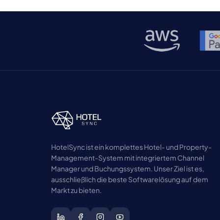
HotelSync ist ein komplettes Hotel- und Property-
Management-System mit integriertem Channel
Manager und Buchungssystem. Unser Ziel ist es,
ausschließlich die beste Softwarelösung auf dem
Markt zu bieten.