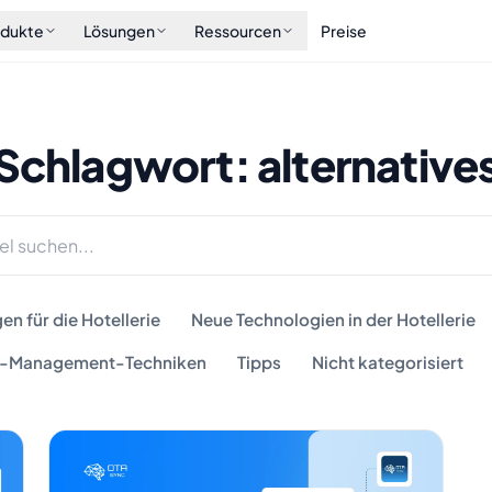
odukte
Lösungen
Ressourcen
Preise
Schlagwort: alternative
n für die Hotellerie
Neue Technologien in der Hotellerie
-Management-Techniken
Tipps
Nicht kategorisiert