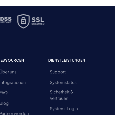
RESSOURCEN
DIENSTLEISTUNGEN
Über uns
Support
Integrationen
Systemstatus
Sicherheit &
FAQ
Vertrauen
Blog
System-Login
Partner werden