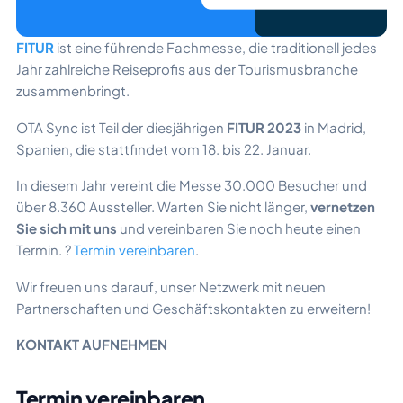
FITUR
ist eine führende Fachmesse, die traditionell jedes
Jahr zahlreiche Reiseprofis aus der Tourismusbranche
zusammenbringt.
OTA Sync ist Teil der diesjährigen
FITUR 2023
in Madrid,
Spanien, die stattfindet vom
18. bis 22. Januar.
In diesem Jahr vereint die Messe 30.000 Besucher und
über 8.360 Aussteller. Warten Sie nicht länger,
vernetzen
Sie sich mit uns
und vereinbaren Sie noch heute einen
Termin. ?
Termin vereinbaren
.
Wir freuen uns darauf, unser Netzwerk mit neuen
Partnerschaften und Geschäftskontakten zu erweitern!
KONTAKT AUFNEHMEN
Termin vereinbaren