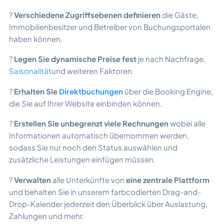
?
Verschiedene Zugriffsebenen definieren
die Gäste,
Immobilienbesitzer und Betreiber von Buchungsportalen
haben können.
?
Legen Sie dynamische Preise fest
je nach Nachfrage,
Saisonalität
und weiteren Faktoren.
?
Erhalten Sie
Direktbuchungen
über die Booking Engine,
die Sie auf Ihrer Website einbinden können.
?
Erstellen Sie
unbegrenzt viele Rechnungen
wobei alle
Informationen automatisch übernommen werden,
sodass Sie nur noch den Status auswählen und
zusätzliche Leistungen einfügen müssen.
?
Verwalten
alle Unterkünfte von
eine zentrale Plattform
und behalten Sie in unserem farbcodierten Drag-and-
Drop-Kalender jederzeit den Überblick über Auslastung,
Zahlungen und mehr.