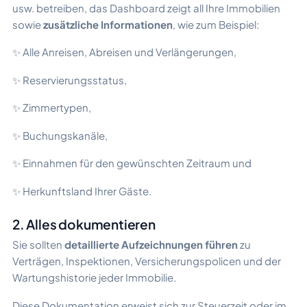
usw. betreiben, das Dashboard zeigt all Ihre Immobilien
sowie
zusätzliche Informationen
, wie zum Beispiel:
✨ Alle Anreisen, Abreisen und Verlängerungen,
✨ Reservierungsstatus,
✨ Zimmertypen,
✨ Buchungskanäle,
✨ Einnahmen für den gewünschten Zeitraum und
✨ Herkunftsland Ihrer Gäste.
2. Alles dokumentieren
Sie sollten
detaillierte Aufzeichnungen führen
zu
Verträgen, Inspektionen, Versicherungspolicen und der
Wartungshistorie jeder Immobilie.
Diese Dokumentation erweist sich zur Steuerzeit oder im