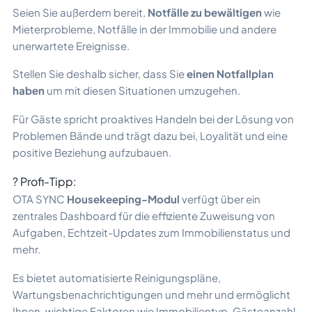
Seien Sie außerdem bereit,
Notfälle zu bewältigen
wie
Mieterprobleme, Notfälle in der Immobilie und andere
unerwartete Ereignisse.
Stellen Sie deshalb sicher, dass Sie
einen Notfallplan
haben
um mit diesen Situationen umzugehen.
Für Gäste spricht proaktives Handeln bei der Lösung von
Problemen Bände und trägt dazu bei, Loyalität und eine
positive Beziehung aufzubauen.
? Profi-Tipp:
OTA SYNC
Housekeeping-Modul
verfügt über ein
zentrales Dashboard für die effiziente Zuweisung von
Aufgaben, Echtzeit-Updates zum Immobilienstatus und
mehr.
Es bietet automatisierte Reinigungspläne,
Wartungsbenachrichtigungen und mehr und ermöglicht
Ihnen, wichtige Faktoren wie Immobilientyp, Gästeanzahl,