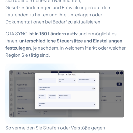
sich über die neuesten Nachrichten,
Gesetzesänderungen und Entwicklungen auf dem
Laufenden zu halten und Ihre Unterlagen oder
Dokumentationen bei Bedarf zu aktualisieren.
OTA SYNC
ist in 150 Ländern aktiv
und ermöglicht es
Ihnen,
unterschiedliche Steuersätze und Einstellungen
festzulegen,
je nachdem, in welchem Markt oder welcher
Region Sie tätig sind.
So vermeiden Sie Strafen oder Verstöße gegen