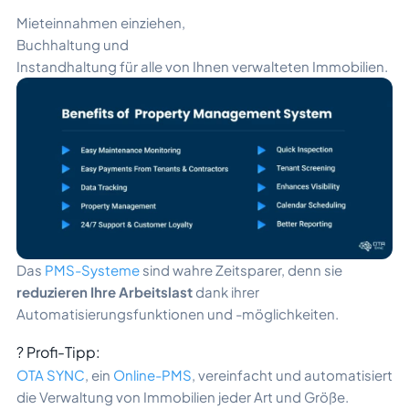
Mieteinnahmen einziehen,
Buchhaltung und
Instandhaltung für alle von Ihnen verwalteten Immobilien.
Das
PMS-Systeme
sind wahre Zeitsparer, denn sie
reduzieren Ihre Arbeitslast
dank ihrer
Automatisierungsfunktionen und -möglichkeiten.
? Profi-Tipp:
OTA SYNC
, ein
Online-PMS
, vereinfacht und automatisiert
die Verwaltung von Immobilien jeder Art und Größe.