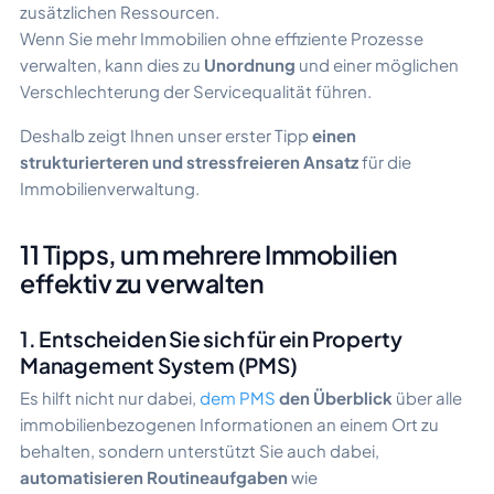
zusätzlichen Ressourcen.
Wenn Sie mehr Immobilien ohne effiziente Prozesse
verwalten, kann dies zu
Unordnung
und einer möglichen
Verschlechterung der Servicequalität führen.
Deshalb zeigt Ihnen unser erster Tipp
einen
strukturierteren und stressfreieren Ansatz
für die
Immobilienverwaltung.
11 Tipps, um mehrere Immobilien
effektiv zu verwalten
1. Entscheiden Sie sich für ein Property
Management System (PMS)
Es hilft nicht nur dabei,
dem PMS
den Überblick
über alle
immobilienbezogenen Informationen an einem Ort zu
behalten, sondern unterstützt Sie auch dabei,
automatisieren Routineaufgaben
wie