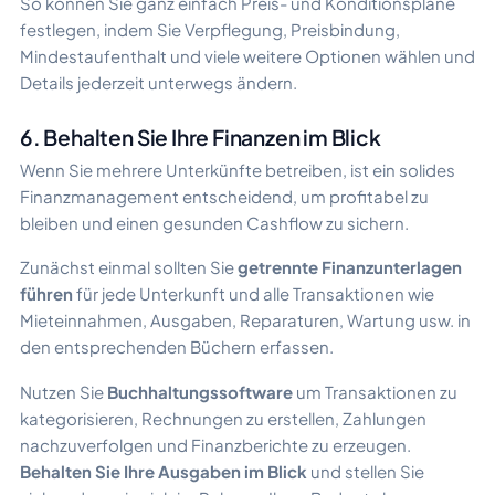
So können Sie ganz einfach Preis- und Konditionspläne
festlegen, indem Sie Verpflegung, Preisbindung,
Mindestaufenthalt und viele weitere Optionen wählen und
Details jederzeit unterwegs ändern.
6. Behalten Sie Ihre Finanzen im Blick
Wenn Sie mehrere Unterkünfte betreiben, ist ein solides
Finanzmanagement entscheidend, um profitabel zu
bleiben und einen gesunden Cashflow zu sichern.
Zunächst einmal sollten Sie
getrennte Finanzunterlagen
führen
für jede Unterkunft und alle Transaktionen wie
Mieteinnahmen, Ausgaben, Reparaturen, Wartung usw. in
den entsprechenden Büchern erfassen.
Nutzen Sie
Buchhaltungssoftware
um Transaktionen zu
kategorisieren, Rechnungen zu erstellen, Zahlungen
nachzuverfolgen und Finanzberichte zu erzeugen.
Behalten Sie Ihre Ausgaben im Blick
und stellen Sie