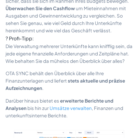
sicher, dass sie sich im Rahmen Ihres Budgets bewegen.
Überwachen Sie den Cashflow
um Mieteinnahmen mit
Ausgaben und Gewinnentwicklung zu vergleichen. So
sehen Sie genau, wie viel Geld durch Ihre Unterkünfte
hereinkommt und wie viel das Geschäft verlässt.
? Profi-Tipp:
Die Verwaltung mehrerer Unterkünfte kann knifflig sein, da
jede eigene finanzielle Anforderungen und Zeitpläne hat.
Wie behalten Sie da mühelos den Überblick über alles?
OTA SYNC behält den Überblick über alle Ihre
Finanzunterlagen und liefert
stets aktuelle und präzise
Aufzeichnungen
.
Darüber hinaus bietet es
erweiterte Berichte und
Analysen
bis hin zur
Umsätze verwalten
, Finanzen und
unterkunftsinterne Berichte.