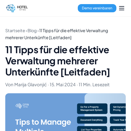
Demo vereinbaren
Startseite
›
Blog
›
11 Tipps für die effektive Verwaltung
mehrerer Unterkünfte [Leitfaden]
11 Tipps für die effektive
Verwaltung mehrerer
Unterkünfte [Leitfaden]
Von Marija Glavonjić · 15. Mai 2024 · 11 Min. Lesezeit