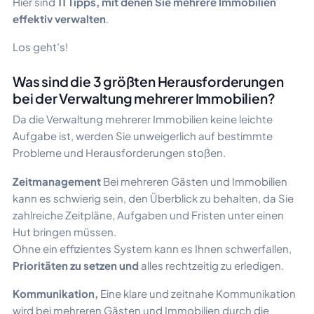
Hier sind
11 Tipps, mit denen Sie mehrere Immobilien
effektiv verwalten
.
Los geht’s!
Was sind die 3 größten Herausforderungen
bei der Verwaltung mehrerer Immobilien?
Da die Verwaltung mehrerer Immobilien keine leichte
Aufgabe ist, werden Sie unweigerlich auf bestimmte
Probleme und Herausforderungen stoßen.
Zeitmanagement
Bei mehreren Gästen und Immobilien
kann es schwierig sein, den Überblick zu behalten, da Sie
zahlreiche Zeitpläne, Aufgaben und Fristen unter einen
Hut bringen müssen.
Ohne ein effizientes System kann es Ihnen schwerfallen,
Prioritäten zu setzen und
alles rechtzeitig zu erledigen.
Kommunikation,
Eine klare und zeitnahe Kommunikation
wird bei mehreren Gästen und Immobilien durch die