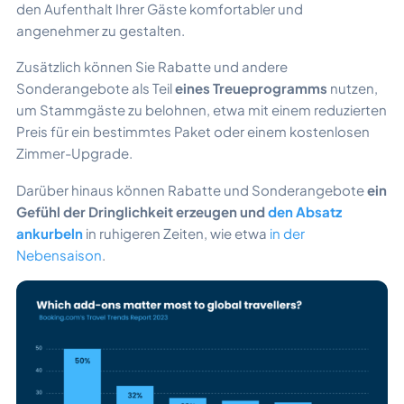
den Aufenthalt Ihrer Gäste komfortabler und
angenehmer zu gestalten.
Zusätzlich können Sie Rabatte und andere
Sonderangebote als Teil
eines Treueprogramms
nutzen,
um Stammgäste zu belohnen, etwa mit einem reduzierten
Preis für ein bestimmtes Paket oder einem kostenlosen
Zimmer-Upgrade.
Darüber hinaus können Rabatte und Sonderangebote
ein
Gefühl der Dringlichkeit erzeugen und
den Absatz
ankurbeln
in ruhigeren Zeiten, wie etwa
in der
Nebensaison
.