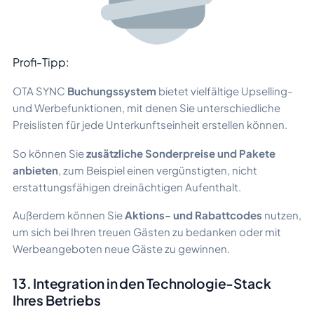
Profi-Tipp:
OTA SYNC
Buchungssystem
bietet vielfältige Upselling-
und Werbefunktionen, mit denen Sie unterschiedliche
Preislisten für jede Unterkunftseinheit erstellen können.
So können Sie
zusätzliche Sonderpreise und Pakete
anbieten
, zum Beispiel einen vergünstigten, nicht
erstattungsfähigen dreinächtigen Aufenthalt.
Außerdem können Sie
Aktions- und Rabattcodes
nutzen,
um sich bei Ihren treuen Gästen zu bedanken oder mit
Werbeangeboten neue Gäste zu gewinnen.
13. Integration in den Technologie-Stack
Ihres Betriebs