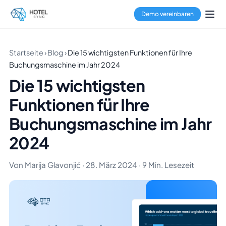
Demo vereinbaren
Startseite
›
Blog
›
Die 15 wichtigsten Funktionen für Ihre
Buchungsmaschine im Jahr 2024
Die 15 wichtigsten
Funktionen für Ihre
Buchungsmaschine im Jahr
2024
Von Marija Glavonjić · 28. März 2024 · 9 Min. Lesezeit