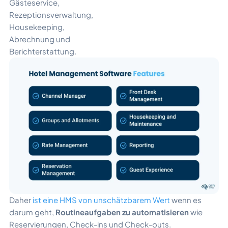
Gästeservice,
Rezeptionsverwaltung,
Housekeeping,
Abrechnung und
Berichterstattung.
Daher
ist eine HMS von unschätzbarem Wert
wenn es
darum geht,
Routineaufgaben zu automatisieren
wie
Reservierungen, Check-ins und Check-outs.