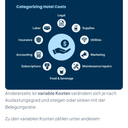
Andererseits ist
variable Kosten
verändern sich je nach
Auslastungsgrad und steigen oder sinken mit der
Belegungsrate.
Zu den variablen Kosten zählen unter anderem: