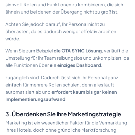
sinnvoll, Rollen und Funktionen zu kombinieren, die sich
ähneln und bei denen der Übergang nicht zu groß ist.
Achten Sie jedoch darauf, Ihr Personal nicht zu
überlasten, da es dadurch weniger effektiv arbeiten
würde.
Wenn Sie zum Beispiel
die OTA SYNC Lösung
, verläuft die
Umstellung für Ihr Team reibungslos und unkompliziert, da
alle Funktionen über
ein einziges Dashboard
.
zugänglich sind. Dadurch lässt sich Ihr Personal ganz
einfach für mehrere Rollen schulen, denn alles läuft
automatisiert ab und
erfordert kaum bis gar keinen
Implementierungsaufwand
.
3. Überdenken Sie Ihre Marketingstrategie
Marketing ist ein wesentlicher Faktor für die Vermarktung
Ihres Hotels, doch ohne gründliche Marktforschung