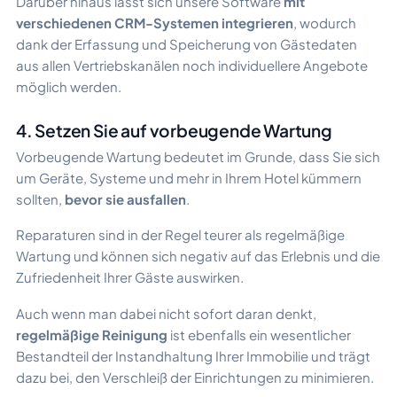
Darüber hinaus lässt sich unsere Software
mit
verschiedenen CRM-Systemen integrieren
, wodurch
dank der Erfassung und Speicherung von Gästedaten
aus allen Vertriebskanälen noch individuellere Angebote
möglich werden.
4. Setzen Sie auf vorbeugende Wartung
Vorbeugende Wartung bedeutet im Grunde, dass Sie sich
um Geräte, Systeme und mehr in Ihrem Hotel kümmern
sollten,
bevor sie ausfallen
.
Reparaturen sind in der Regel teurer als regelmäßige
Wartung und können sich negativ auf das Erlebnis und die
Zufriedenheit Ihrer Gäste auswirken.
Auch wenn man dabei nicht sofort daran denkt,
regelmäßige Reinigung
ist ebenfalls ein wesentlicher
Bestandteil der Instandhaltung Ihrer Immobilie und trägt
dazu bei, den Verschleiß der Einrichtungen zu minimieren.