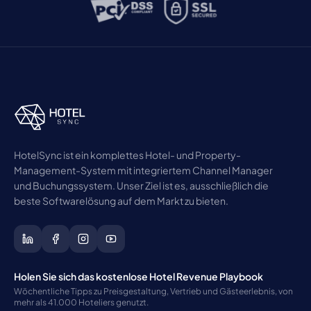
HotelSync ist ein komplettes Hotel- und Property-
Management-System mit integriertem Channel Manager
und Buchungssystem. Unser Ziel ist es, ausschließlich die
beste Softwarelösung auf dem Markt zu bieten.
Holen Sie sich das kostenlose Hotel Revenue Playbook
Wöchentliche Tipps zu Preisgestaltung, Vertrieb und Gästeerlebnis, von
mehr als 41.000 Hoteliers genutzt.