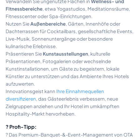
Verwandeln Sie ungenutzte Flächen in
Wellness- und
Fitnessbereiche
, etwa Yogastudios, Meditationsräume,
Fitnesscenter oder Spa-Einrichtungen.
Nutzen Sie
Außenbereiche
, Gärten, Innenhöfe oder
Dachterrassen für Cocktailbars, gesellschaftliche Events,
Live-Musik, Sonnenuntergänge oder besondere
kulinarische Erlebnisse.
Präsentieren Sie
Kunstausstellungen
, kulturelle
Präsentationen, Fotogalerien oder wechselnde
Kunstinstallationen, um Gäste zu begeistern, lokale
Künstler zu unterstützen und das Ambiente Ihres Hotels
aufzuwerten.
Innovationsgeist kann
Ihre Einnahmequellen
diversifizieren
, das Gästeerlebnis verbessern, neue
Zielgruppen anziehen und Ihr Hotel im umkämpften
Hospitality-Markt hervorheben.
? Profi-Tipp:
? Das Premium-Banquet-&-Event-Management von OTA