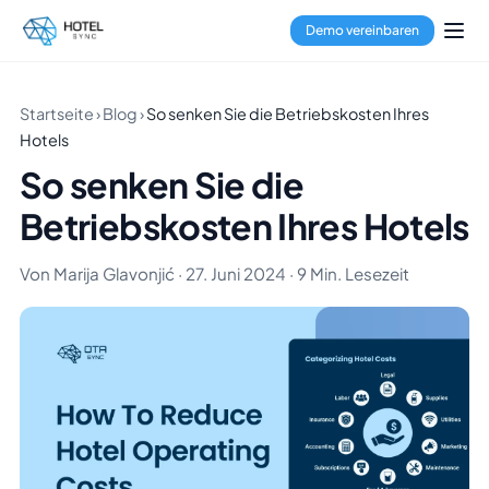
Demo vereinbaren
Startseite
›
Blog
›
So senken Sie die Betriebskosten Ihres
Hotels
So senken Sie die
Betriebskosten Ihres Hotels
Von Marija Glavonjić · 27. Juni 2024 · 9 Min. Lesezeit