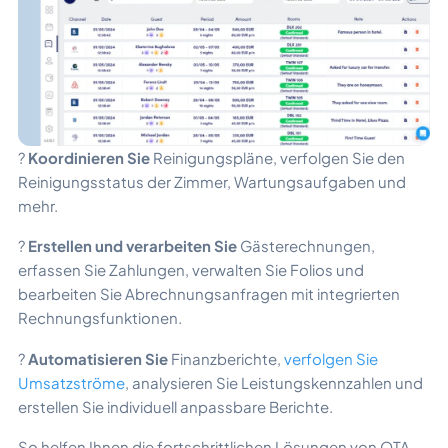
?
Koordinieren Sie
Reinigungspläne, verfolgen Sie den
Reinigungsstatus der Zimmer, Wartungsaufgaben und
mehr.
?
Erstellen und verarbeiten Sie
Gästerechnungen,
erfassen Sie Zahlungen, verwalten Sie Folios und
bearbeiten Sie Abrechnungsanfragen mit integrierten
Rechnungsfunktionen.
?
Automatisieren Sie
Finanzberichte,
verfolgen Sie
Umsatzströme
, analysieren Sie Leistungskennzahlen und
erstellen Sie individuell anpassbare Berichte.
So helfen Ihnen die fortschrittlichen Lösungen von OTA