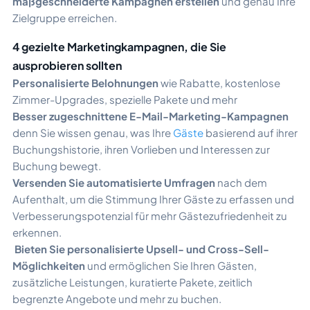
maßgeschneiderte Kampagnen erstellen
und genau Ihre
Zielgruppe erreichen.
4 gezielte Marketingkampagnen, die Sie
ausprobieren sollten
Personalisierte Belohnungen
wie Rabatte, kostenlose
Zimmer-Upgrades, spezielle Pakete und mehr
Besser zugeschnittene E-Mail-Marketing-Kampagnen
denn Sie wissen genau, was Ihre
Gäste
basierend auf ihrer
Buchungshistorie, ihren Vorlieben und Interessen zur
Buchung bewegt.
Versenden Sie automatisierte Umfragen
nach dem
Aufenthalt, um die Stimmung Ihrer Gäste zu erfassen und
Verbesserungspotenzial für mehr Gästezufriedenheit zu
erkennen.
Bieten Sie personalisierte Upsell- und Cross-Sell-
Möglichkeiten
und ermöglichen Sie Ihren Gästen,
zusätzliche Leistungen, kuratierte Pakete, zeitlich
begrenzte Angebote und mehr zu buchen.