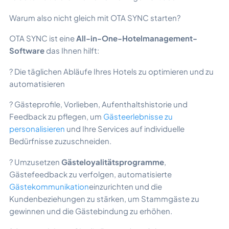
Warum also nicht gleich mit OTA SYNC starten?
OTA SYNC ist eine
All-in-One-Hotelmanagement-
Software
das Ihnen hilft:
? Die täglichen Abläufe Ihres Hotels zu optimieren und zu
automatisieren
? Gästeprofile, Vorlieben, Aufenthaltshistorie und
Feedback zu pflegen, um
Gästeerlebnisse zu
personalisieren
und Ihre Services auf individuelle
Bedürfnisse zuzuschneiden.
? Umzusetzen
Gästeloyalitätsprogramme
,
Gästefeedback zu verfolgen, automatisierte
Gästekommunikation
einzurichten und die
Kundenbeziehungen zu stärken, um Stammgäste zu
gewinnen und die Gästebindung zu erhöhen.