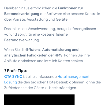
Darüber hinaus ermöglichen die
Funktionen zur
Bestandsverfolgung
der Software eine bessere Kontrolle
über Vorräte, Ausstattung und Geräte.
Das minimiert Verschwendung, beugt Lieferengpässen
vor und sorgt für eine kosteneffiziente
Bestandsverwaltung.
Wenn Sie die
Effizienz, Automatisierung und
analytischen Fähigkeiten der HMS
, können Sie Ihre
Abläufe optimieren und letztlich Kosten senken.
? Profi-Tipp:
OTA SYNC
ist eine umfassende
Hotelmanagement-
Lösung
die den täglichen Hotelbetrieb optimiert, ohne die
Zufriedenheit der Gäste zu beeinträchtigen.